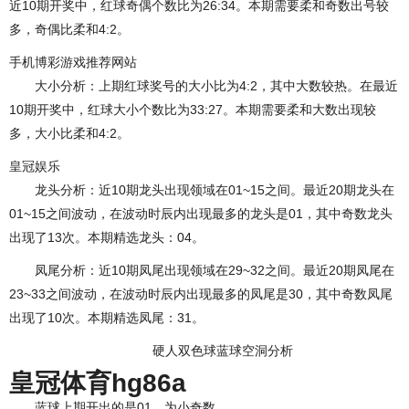
近10期开奖中，红球奇偶个数比为26:34。本期需要柔和奇数出号较
多，奇偶比柔和4:2。
手机博彩游戏推荐网站
大小分析：上期红球奖号的大小比为4:2，其中大数较热。在最近
10期开奖中，红球大小个数比为33:27。本期需要柔和大数出现较
多，大小比柔和4:2。
皇冠娱乐
龙头分析：近10期龙头出现领域在01~15之间。最近20期龙头在
01~15之间波动，在波动时辰内出现最多的龙头是01，其中奇数龙头
出现了13次。本期精选龙头：04。
凤尾分析：近10期凤尾出现领域在29~32之间。最近20期凤尾在
23~33之间波动，在波动时辰内出现最多的凤尾是30，其中奇数凤尾
出现了10次。本期精选凤尾：31。
硬人双色球蓝球空洞分析
皇冠体育hg86a
蓝球上期开出的是01，为小奇数。