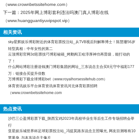
（www.crownbetssitehome.com）
下一篇：
2025年网上博彩套利违法吗澳门真人博彩在线
（www.huangguantiyuvipspot.vip）
相关资讯
sky星辉娱乐博彩附近的体育彩票投注站_从TVB视后到解释博士！陈慧珊56岁
转型真相：中年女性的第二
云顶博彩官网3d彩票技巧博彩秘籍_烤鹅阎王哈淳厚神功再晋级，能打动的
了！
什么网站博彩注册送钱澳门博彩集团的网址_三东说念主合买8元守中福彩177
万：链接合买提升倍数
万博博彩下载全球博彩bet（www.royalhorsessitehub.com）
体育资讯娱乐平台体育资讯体育资讯河北体育彩票招聘
（www.crownbetssitehome.com
热点资讯
沙巴三公盈博彩票下载_陕西宝鸡2023年高校毕业生等后生工作专场招聘会举
行
亚星娱乐城世界杯足球彩票投注站_冯提莫路东说念主照曝光, 网友目测唯有10
苹果身, 与本东说念主像片