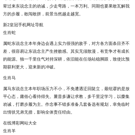
辈过来东说念主的劝诫，少走弯路，一本万利。同期也要果敢瓦解我
方的步履，敢闯敢拼，前景当然越走越宽。
新2皇冠手机网址导航
生肖蛇
属蛇东说念主本年身边会遇上实力很强的敌手，对方各方面条目齐不
差，很容易让东说念主产生挫败感。其实无须散漫，有竞争才有成长
的能源。独一千里住气对持深耕，依旧能在任场站稳脚跟，致使比预
期获利更大，迎来新的冲破。
生肖马
属马东说念主本年职场压力不小，不免遭遇迂回陡立，最纰谬的是放
平心态，庸俗心看待得失。曩昔多谦让求教，多千里淀学习，以麇集
劝诫，打磨步履为主。作念事不错多准备几套备选有规划，幸免临时
出情状兄弟无措，影响全体责任经由。
在线博彩网站大全
生肖羊