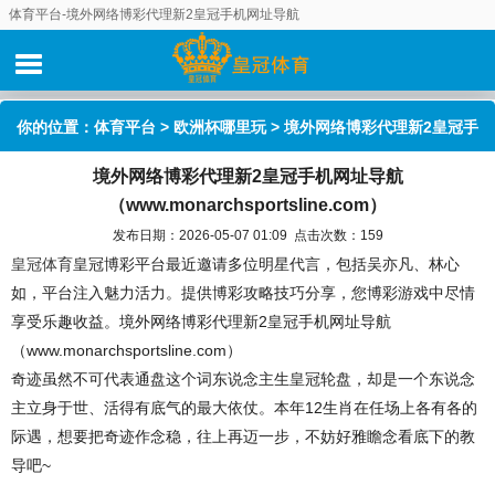
体育平台-境外网络博彩代理新2皇冠手机网址导航
（www.monarchsportsline.com）
你的位置：
体育平台
>
欧洲杯哪里玩
> 境外网络博彩代理新2皇冠手
境外网络博彩代理新2皇冠手机网址导航
机网址导航（www.monarchsportsline.com）
（www.monarchsportsline.com）
发布日期：2026-05-07 01:09 点击次数：159
皇冠体育
皇冠博彩平台最近邀请多位明星代言，包括吴亦凡、林心
如，平台注入魅力活力。提供博彩攻略技巧分享，您博彩游戏中尽情
享受乐趣收益。境外网络博彩代理新2皇冠手机网址导航
（www.monarchsportsline.com）
奇迹虽然不可代表通盘这个词东说念主生皇冠轮盘，却是一个东说念
主立身于世、活得有底气的最大依仗。本年12生肖在任场上各有各的
际遇，想要把奇迹作念稳，往上再迈一步，不妨好雅瞻念看底下的教
导吧~