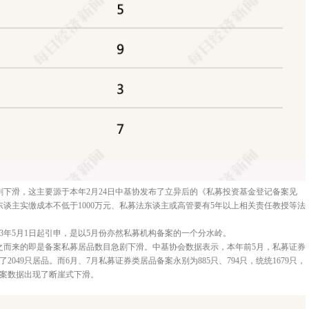
滑，这主要源于本年2月24日中基协发布了立异后的《私募投资基金登记备案见
谈主实缴成本不低于1000万元、私募法东谈主或高管要有5年以上相关责任教授等法
年5月1日起引申，是以5月份亦然私募机构备案的一个分水岭。
来的即是备案私募居品数目急剧下滑。中基协会数据表示，本年前5月，私募证券
2049只居品。而6月、7月私募证券类居品备案永别为885只、794只，统统1679只，
备案数据出现了断崖式下滑。