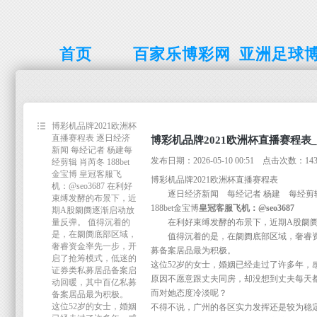
首页
百家乐博彩网
亚洲足球
博彩平台网址
在线百家乐
大全
博彩机品牌2021欧洲杯
直播赛程表 逐日经济
博彩机品牌2021欧洲杯直播赛程
新闻 每经记者 杨建每
发布日期：2026-05-10 00:51 点击次数：14
经剪辑 肖芮冬 188bet
金宝博 皇冠客服飞
博彩机品牌2021欧洲杯直播赛程表
机：@seo3687 在利好
逐日经济新闻 每经记者 杨建 每经剪
束缚发酵的布景下，近
188bet金宝博
皇冠客服飞机：@seo3687
期A股阛阓逐渐启动放
量反弹。 值得沉着的
在利好束缚发酵的布景下，近期A股阛阓
是，在阛阓底部区域，
值得沉着的是，在阛阓底部区域，奢睿资
奢睿资金率先一步，开
募备案居品最为积极。
启了抢筹模式，低迷的
这位52岁的女士，婚姻已经走过了许多年
证券类私募居品备案启
原因不愿意跟丈夫同房，却没想到丈夫每天
动回暖，其中百亿私募
而对她态度冷淡呢？
备案居品最为积极。
这位52岁的女士，婚姻
不得不说，广州的各区实力发挥还是较为稳