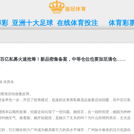
博彩
亚洲十大足球
在线体育投注
体育彩
投注
表_百亿私募火速抢筹！新品密集备案，中等仓位也要加至满仓……
3
辑 肖芮冬
逐渐启动放量反弹。
金率先一步，开启了抢筹模式，低迷的证券类私募居品备案启动回暖，其中百亿私
，感情本以顺利发展，但最近却出现了一些问题。她坦言，在一段时间里，她因为种种
都对她生气、板着脸。她开始疑惑，是她欠了丈夫的吗？为什么拒绝同房后，丈夫反
定的，它们都在助力广州成为极具吸引力的高水平城市，广州如今焕发的活力也源自