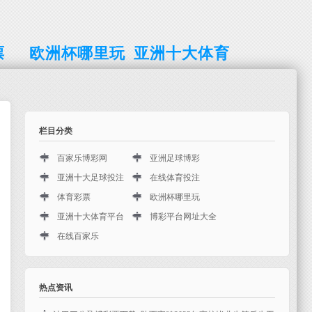
票
欧洲杯哪里玩
亚洲十大体育
平台
栏目分类
百家乐博彩网
亚洲足球博彩
亚洲十大足球投注
在线体育投注
体育彩票
欧洲杯哪里玩
亚洲十大体育平台
博彩平台网址大全
在线百家乐
热点资讯