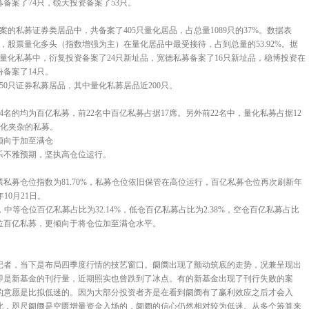
备案了74只，锐天投资备案了53只。
私募证券类居品中，共备案了405只量化居品，占总量1089只的37%。数据表
品，股票量化多头（指数增强为主）在量化居品中最受接待，占到总量的53.92%。据
量化私募中，衍复投资备案了24只新址品，宽德私募备案了16只新址品，稳博投资在
份备案了14只。
0只证券私募居品，其中量化私募居品近200只。
的均为百亿私募，前22名中百亿私募占据17席。另外前22名中，量化私募占据12
量化夹杂的私募。
向于加至满仓
不雅预期，坚执高仓位运行。
募仓位指数为81.70%，私募仓位依旧保管在高位运行，百亿私募仓位再次刷新年
年10月21日。
中等仓位百亿私募占比为32.14%，低仓百亿私募占比为2.38%，空仓百亿私募占比
位百亿私募，更倾向于将仓位加至满仓水平。
者，当下是布局四季度行情的技艺窗口。阛阓出现了颤动筑底的走势，况兼呈现出
即是新基金的刊行量，近期照实也曾跌到了冰点。有的新基金出现了刊行失败的案
的意愿是比拟低迷的。因为大部分投资者齐是在看到阛阓有了赢利效应之后才会入
此，咫尺阛阓是空匮增量资金入场的，阛阓的信心仍然相对较为低迷。从多个筹算来