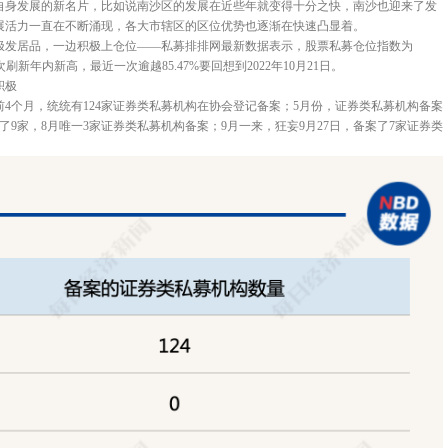
自身发展的新名片，比如说南沙区的发展在近些年就变得十分之快，南沙也迎来了发
展活力一直在不断涌现，各大市辖区的区位优势也逐渐在快速凸显着。
发居品，一边积极上仓位——私募排排网最新数据表示，股票私募仓位指数为
刷新年内新高，最近一次逾越85.47%要回想到2022年10月21日。
积极
个月，统统有124家证券类私募机构在协会登记备案；5月份，证券类私募机构备案
了9家，8月唯一3家证券类私募机构备案；9月一来，狂妄9月27日，备案了7家证券类