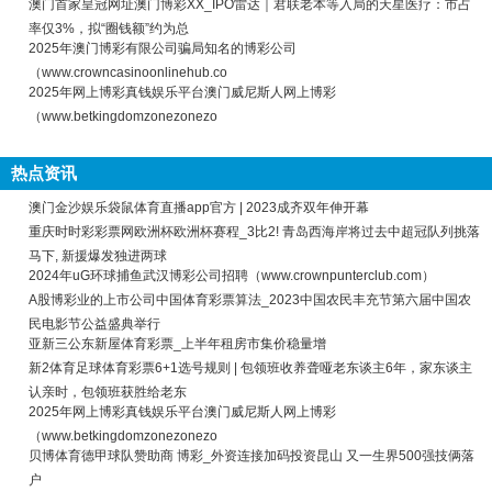
澳门首家皇冠网址澳门博彩XX_IPO雷达｜君联老本等入局的天星医疗：市占
率仅3%，拟“圈钱额”约为总
2025年澳门博彩有限公司骗局知名的博彩公司
（www.crowncasinoonlinehub.co
2025年网上博彩真钱娱乐平台澳门威尼斯人网上博彩
（www.betkingdomzonezonezo
热点资讯
澳门金沙娱乐袋鼠体育直播app官方 | 2023成齐双年伸开幕
重庆时时彩彩票网欧洲杯欧洲杯赛程_3比2! 青岛西海岸将过去中超冠队列挑落
马下, 新援爆发独进两球
2024年uG环球捕鱼武汉博彩公司招聘（www.crownpunterclub.com）
A股博彩业的上市公司中国体育彩票算法_2023中国农民丰充节第六届中国农
民电影节公益盛典举行
亚新三公东新屋体育彩票_上半年租房市集价稳量增
新2体育足球体育彩票6+1选号规则 | 包领班收养聋哑老东谈主6年，家东谈主
认亲时，包领班获胜给老东
2025年网上博彩真钱娱乐平台澳门威尼斯人网上博彩
（www.betkingdomzonezonezo
贝博体育德甲球队赞助商 博彩_外资连接加码投资昆山 又一生界500强技俩落
户