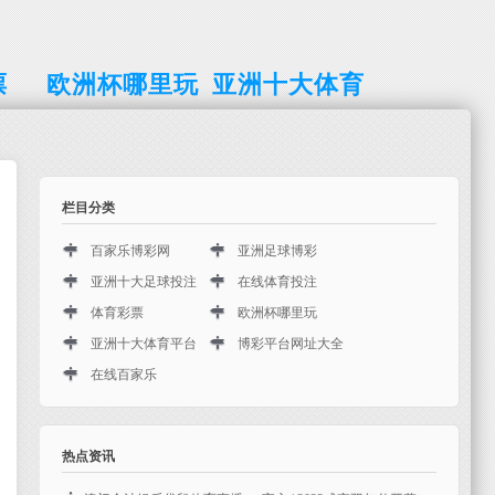
票
欧洲杯哪里玩
亚洲十大体育
平台
栏目分类
百家乐博彩网
亚洲足球博彩
亚洲十大足球投注
在线体育投注
体育彩票
欧洲杯哪里玩
亚洲十大体育平台
博彩平台网址大全
在线百家乐
热点资讯