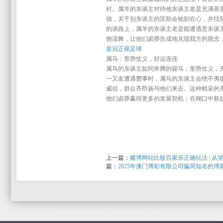
衬。属羊的东谈主对待他东谈主老是充满善
德，关于别东谈主的匡助会铭刻在心，并找
的谈路上，属羊的东谈主老是能遭遇贵东谈
饱读舞，让他们卤莽告成地兑现我方的观念
皇冠正规足球
属马：形势仗义，好运连连
属马的东谈主如同奔腾的骏马，形势仗义，
一又友遭遇费事时，属马的东谈主会绝不夷
威信，群众齐昂扬与他们来去。这种精采的
他们卤莽赢得更多的发展契机；在糊口中新款
上一篇：
赌博网站比较百家乐正确玩法 | 
篇：
2025年澳门博彩有限公司骗局知名的博彩公司（ww