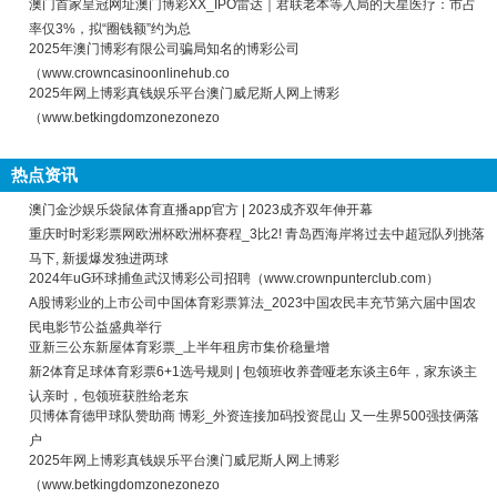
澳门首家皇冠网址澳门博彩XX_IPO雷达｜君联老本等入局的天星医疗：市占
率仅3%，拟“圈钱额”约为总
2025年澳门博彩有限公司骗局知名的博彩公司
（www.crowncasinoonlinehub.co
2025年网上博彩真钱娱乐平台澳门威尼斯人网上博彩
（www.betkingdomzonezonezo
热点资讯
澳门金沙娱乐袋鼠体育直播app官方 | 2023成齐双年伸开幕
重庆时时彩彩票网欧洲杯欧洲杯赛程_3比2! 青岛西海岸将过去中超冠队列挑落
马下, 新援爆发独进两球
2024年uG环球捕鱼武汉博彩公司招聘（www.crownpunterclub.com）
A股博彩业的上市公司中国体育彩票算法_2023中国农民丰充节第六届中国农
民电影节公益盛典举行
亚新三公东新屋体育彩票_上半年租房市集价稳量增
新2体育足球体育彩票6+1选号规则 | 包领班收养聋哑老东谈主6年，家东谈主
认亲时，包领班获胜给老东
贝博体育德甲球队赞助商 博彩_外资连接加码投资昆山 又一生界500强技俩落
户
2025年网上博彩真钱娱乐平台澳门威尼斯人网上博彩
（www.betkingdomzonezonezo