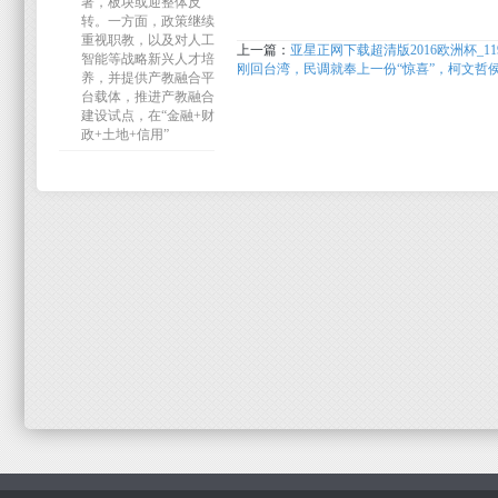
著，板块或迎整体反
转。一方面，政策继续
重视职教，以及对人工
上一篇：
亚星正网下载超清版2016欧洲杯_
智能等战略新兴人才培
刚回台湾，民调就奉上一份“惊喜”，柯文哲
养，并提供产教融合平
台载体，推进产教融合
建设试点，在“金融+财
政+土地+信用”