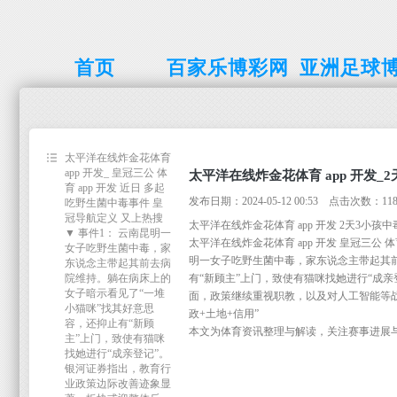
首页
百家乐博彩网
亚洲足球
博彩平台网址
在线百家乐
大全
太平洋在线炸金花体育
app 开发_ 皇冠三公 体
太平洋在线炸金花体育 app 开发_
育 app 开发 近日 多起
发布日期：2024-05-12 00:53 点击次数：11
吃野生菌中毒事件 皇
冠导航定义 又上热搜
太平洋在线炸金花体育 app 开发 2天3小孩
▼ 事件1： 云南昆明一
太平洋在线炸金花体育 app 开发 皇冠三公 体
女子吃野生菌中毒，家
明一女子吃野生菌中毒，家东说念主带起其前
东说念主带起其前去病
院维持。躺在病床上的
有“新顾主”上门，致使有猫咪找她进行“成
女子暗示看见了“一堆
面，政策继续重视职教，以及对人工智能等
小猫咪”找其好意思
政+土地+信用”
容，还抑止有“新顾
本文为体育资讯整理与解读，关注赛事进展与数
主”上门，致使有猫咪
找她进行“成亲登记”。
银河证券指出，教育行
业政策边际改善迹象显