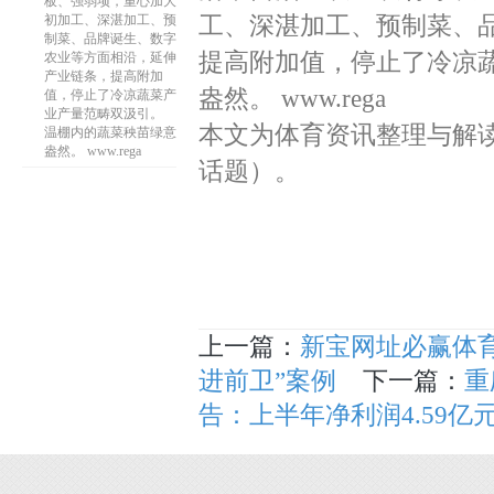
板、强弱项，重心加大
工、深湛加工、预制菜、
初加工、深湛加工、预
制菜、品牌诞生、数字
提高附加值，停止了冷凉
农业等方面相沿，延伸
产业链条，提高附加
盎然。 www.rega
值，停止了冷凉蔬菜产
业产量范畴双汲引。
本文为体育资讯整理与解读
温棚内的蔬菜秧苗绿意
盎然。 www.rega
话题）。
上一篇：
新宝网址必赢体育a
进前卫”案例
下一篇：
重
告：上半年净利润4.59亿元 