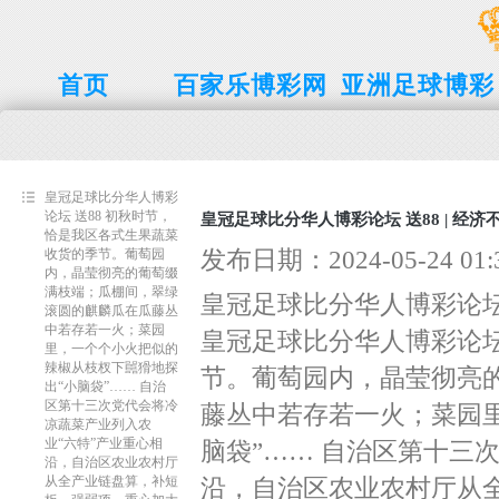
首页
百家乐博彩网
亚洲足球博彩
博彩平台网址
在线百家乐
大全
皇冠足球比分华人博彩
论坛 送88 初秋时节，
皇冠足球比分华人博彩论坛 送88 | 经济不
恰是我区各式生果蔬菜
发布日期：2024-05-24 0
收货的季节。葡萄园
内，晶莹彻亮的葡萄缀
满枝端；瓜棚间，翠绿
皇冠足球比分华人博彩论坛 
滚圆的麒麟瓜在瓜藤丛
中若存若一火；菜园
皇冠足球比分华人博彩论坛
里，一个个小火把似的
辣椒从枝杈下嚚猾地探
节。葡萄园内，晶莹彻亮
出“小脑袋”…… 自治
区第十三次党代会将冷
藤丛中若存若一火；菜园
凉蔬菜产业列入农
业“六特”产业重心相
脑袋”…… 自治区第十三
沿，自治区农业农村厅
从全产业链盘算，补短
沿，自治区农业农村厅从