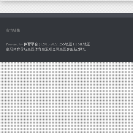
友情链接：
Powered by
体育平台
@2013-2022
RSS地图
HTML地图
皇冠体育导航
皇冠体育
皇冠现金网
皇冠客服
新2网址