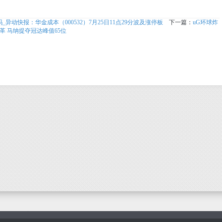
_异动快报：华金成本（000532）7月25日11点29分波及涨停板
下一篇：
uG环球炸
 马纳提夺冠达峰值65位