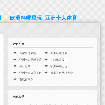
票
欧洲杯哪里玩
亚洲十大体育
平台
栏目分类
百家乐博彩网
亚洲足球博彩
亚洲十大足球投注
在线体育投注
体育彩票
欧洲杯哪里玩
亚洲十大体育平台
博彩平台网址大全
在线百家乐
热点资讯