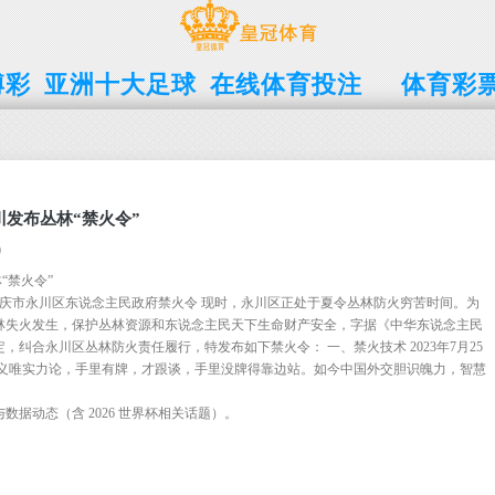
博彩
亚洲十大足球
在线体育投注
体育彩
投注
川发布丛林“禁火令”
0
“禁火令”
 重庆市永川区东说念主民政府禁火令 现时，永川区正处于夏令丛林防火穷苦时间。为
林失火发生，保护丛林资源和东说念主民天下生命财产安全，字据《中华东说念主民
纠合永川区丛林防火责任履行，特发布如下禁火令： 一、禁火技术 2023年7月25
实用主义唯实力论，手里有牌，才跟谈，手里没牌得靠边站。如今中国外交胆识魄力，智慧
据动态（含 2026 世界杯相关话题）。