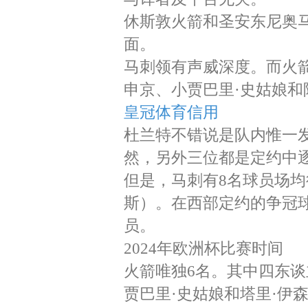
休斯敦火箭和圣安东尼奥
面。
马刺领有声威深度。而火箭
申京、小贾巴里·史姑娘和
皇冠体育信用
杜兰特不错说是队内惟一
然，另外三位都是定约中
但是，马刺有8名球员场均
斯）。在西部定约的争冠
员。
2024年欧洲杯比赛时间
火箭唯独6名。其中四东谈
贾巴里·史姑娘和塔里·伊