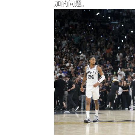
加的问题。