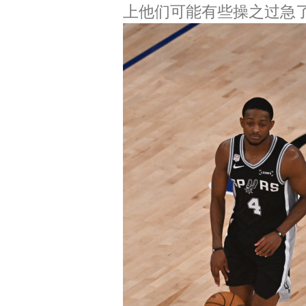
上他们可能有些操之过急