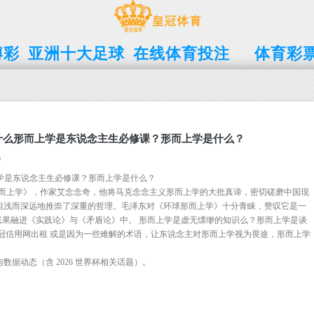
博彩
亚洲十大足球
在线体育投注
体育彩
投注
| 为什么形而上学是东说念主生必修课？形而上学是什么？
0
而上学是东说念主生必修课？形而上学是什么？
环球形而上学》，作家艾念念奇，他将马克念念主义形而上学的大批真谛，密切磋磨中国现
粗浅而深远地推崇了深重的哲理。毛泽东对《环球形而上学》十分青睐，赞叹它是一
恶果融进《实践论》与《矛盾论》中。 形而上学是虚无缥缈的知识么？形而上学是谈
冠信用网出租 或是因为一些难解的术语，让东说念主对形而上学视为畏途，形而上学
据动态（含 2026 世界杯相关话题）。