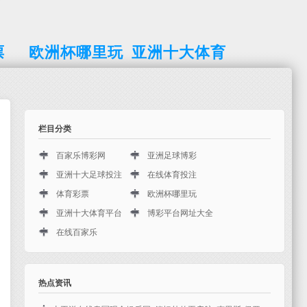
票
欧洲杯哪里玩
亚洲十大体育
平台
栏目分类
百家乐博彩网
亚洲足球博彩
亚洲十大足球投注
在线体育投注
体育彩票
欧洲杯哪里玩
亚洲十大体育平台
博彩平台网址大全
在线百家乐
热点资讯