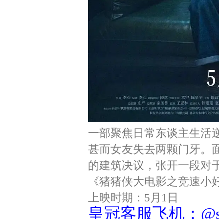
一部聚焦日常东谈主生活
甚而女友失去两颗门牙。
的建筑决议，张开一段对
《猪猪侠大电影之竞速小
上映时期：5月1日
皇冠客服飞机：@se