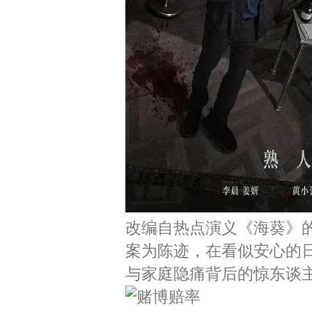
改编自热点演义《海葵》
案为陈迹，在看似安心的
与家庭隐痛背后的惊东谈