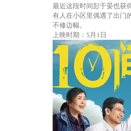
最近这段时间彭于晏也获
有人在小区里偶遇了出门
不修边幅。
上映时期：5月1日