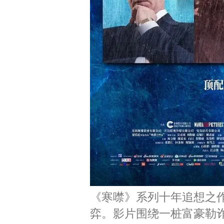
《寒噤》系列十年追想之作
弈。影片围绕一桩富豪勒