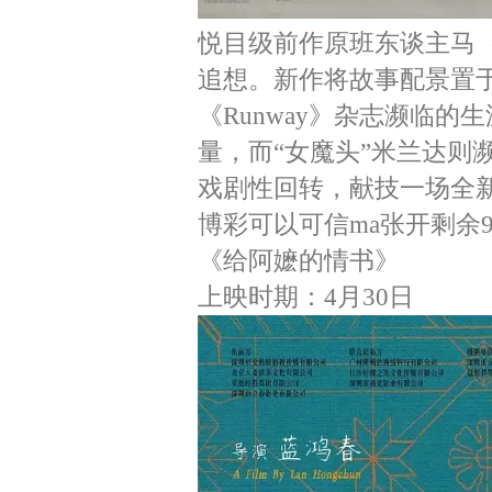
悦目级前作原班东谈主马（
追想。新作将故事配景置
《Runway》杂志濒临
量，而“女魔头”米兰达则
戏剧性回转，献技一场全
博彩可以可信ma张开剩余9
《给阿嬷的情书》
上映时期：4月30日