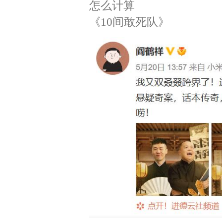
《10间敢死队》