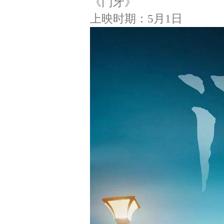
《门牙》
上映时期：5月1日