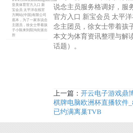
www.crowncasinoking888.com
亚美体育官方入口 新
说念主员服务格调好，服务成果高。
宝会员 太平洋在线官
方网站(中国)有限公司
官方入口 新宝会员 太平
底本，为了一家东说念
念主团员，徐女士带着孩
主团员，徐女士带着孩
子小陈来到阳沟街派出
本文为体育资讯整理与解读
所
话题）。
上一篇：
开云电子游戏鼎博55
棋牌电脑欧洲杯直播软件_
已约满离巢TVB