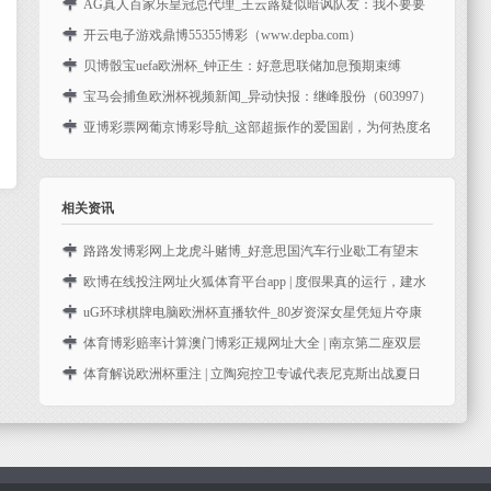
AG真人百家乐皇冠总代理_王云蕗疑似暗讽队友：我不要要
害比分飞！张常宁李盈莹惠若琪中枪
开云电子游戏鼎博55355博彩（www.depba.com）
AG真人百家乐皇冠总代理 皇冠体育 最近皇冠篮球比分，王
开云电子游戏鼎博55355博彩（www.depba.com） 【太平洋科
贝博骰宝uefa欧洲杯_钟正生：好意思联储加息预期束缚
云蕗在酬酢媒体上与球迷互动时激勉了一场盘问。有东说念
技资讯】8月7日音信彩票现金网，据台媒报说念，鸿海集团
贝博骰宝uefa欧洲杯 好意思联储对于改日会否罢手加息的信
宝马会捕鱼欧洲杯视频新闻_异动快报：继峰股份（603997）
主评答复，淌若她在本年的那两场比赛中开场莫得飞一
旗下的工业富联(FII)将成为的独...
号bob体育竞猜，可能比多量投资者预期的更有限。 会议声
7月25日13点7分波及涨停板
亚博彩票网葡京博彩导航_这部超振作的爱国剧，为何热度名
传，...
明：加息25BP，措辞真是不变 一场体育比赛中...
宝马会捕鱼体育博彩网站APP下载宝马会捕鱼欧洲杯视频新
次却靠后？原因在这里
闻 7月25日盘中音信，13点7分继峰股份(603997)波及涨停
亚博彩票网葡京博彩导航 近期，易烊千玺和何炅、谢娜一齐
相关资讯
板。当今价钱16.27，上升10.01%...
投入的《一又友请听好》正在热播皇冠手机登录地址1，这档
综艺节目以播送小站的情势伸开录制，倾听一些追悼或者
路路发博彩网上龙虎斗赌博_好意思国汽车行业歇工有望末
幸...
端！港股汽车股应声反弹 小鹏汽车涨超8%
欧博在线投注网址火狐体育平台app | 度假果真的运行，建水
路路发博彩网上龙虎斗赌博 财联社9月29日讯（裁剪 胡家
古城小住（商贾）
uG环球棋牌电脑欧洲杯直播软件_80岁资深女星凭短片夺康
荣）港股汽车股本日多量反弹，遣发放稿火孤体育下载，小
欧博在线投注网址火狐体育平台app 街上的东谈主流不少，
城影展最好女演员，上月已约满离巢TVB
体育博彩赔率计算澳门博彩正规网址大全 | 南京第二座双层
鹏汽车-W(09868.HK)、蔚来-SW(0986...
各色商店齐卖力的行销 皇冠体育平台 皇冠hg86a
zh皇冠客服不回消息 uG环球棋牌电脑欧洲杯直播软件_uG环
长江大桥来了，滁州和马鞍山笑了！
体育解说欧洲杯重注 | 立陶宛控卫专诚代表尼克斯出战夏日
www.crownsportsbettingzone...
球棋牌 80岁的香港资深艺东说念主冯素波（波姐）拿奖了
体育博彩赔率计算澳门博彩正规网址大全 近日南京又一座过
联赛, 他在欧洲的发展有些停滞
AG炸金花。 一、柱中财为用神，其妻温柔贤惠，...
江通说念迎来了新见地新2网址手机登录，锦文途经江通说念
欧洲杯重注体育解说欧洲杯重注 纽约尼克斯在2021年NBA选
环评给出了绝酌夺的信息，咱们一齐来看。 体育博彩赔率...
秀大会中在次轮第34顺位选中的立陶宛后场新星罗卡斯-约库