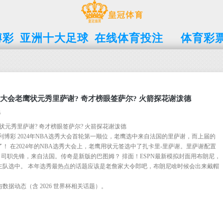
博彩
亚洲十大足球
在线体育投注
体育彩
投注
大会老鹰状元秀里萨谢? 奇才榜眼签萨尔? 火箭探花谢泼德
6
状元秀里萨谢? 奇才榜眼签萨尔? 火箭探花谢泼德
福利博彩 2024年NBA选秀大会首轮第一顺位，老鹰选中来自法国的里萨谢，而上届的
 在2024年的NBA选秀大会上，老鹰用状元签选中了扎卡里-里萨谢。里萨谢配置
3千克，司职先锋，来自法国。传奇是新版的巴图姆？ 排面！ESPN最新模拟封面用布朗尼，
主队选中。 本年选秀最热点的话题应该是老詹家大令郎吧，布朗尼啥时候会出来戴帽
据动态（含 2026 世界杯相关话题）。