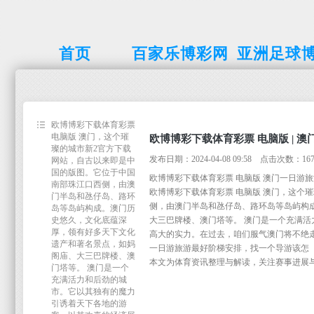
首页
百家乐博彩网
亚洲足球
博彩平台网址
在线百家乐
大全
欧博博彩下载体育彩票
电脑版 澳门，这个璀
欧博博彩下载体育彩票 电脑版 |
璨的城市新2官方下载
发布日期：2024-04-08 09:58 点击次数：16
网站，自古以来即是中
国的版图。它位于中国
欧博博彩下载体育彩票 电脑版 澳门一日游
南部珠江口西侧，由澳
欧博博彩下载体育彩票 电脑版 澳门，这个
门半岛和氹仔岛、路环
侧，由澳门半岛和氹仔岛、路环岛等岛屿构
岛等岛屿构成。澳门历
史悠久，文化底蕴深
大三巴牌楼、澳门塔等。 澳门是一个充满
厚，领有好多天下文化
高大的实力。在过去，咱们服气澳门将不绝走漏
遗产和著名景点，如妈
一日游旅游最好阶梯安排，找一个导游该怎
阁庙、大三巴牌楼、澳
本文为体育资讯整理与解读，关注赛事进展与数
门塔等。 澳门是一个
充满活力和后劲的城
市。它以其独有的魔力
引诱着天下各地的游