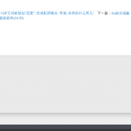
4岁王诗龄疑似“恋爱”, 性感私照曝光: 李湘, 你养的什么男儿!
下一篇：
iba娱乐城赢
赔率(04.09)