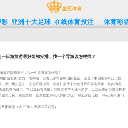
博彩
亚洲十大足球
在线体育投注
体育彩
投注
 澳门一日游旅游最好阶梯安排，找一个导游该怎样找？
7
旅游最好阶梯安排，找一个导游该怎样找？
璀璨的城市新2官方下载网站，自古以来即是中国的版图。它位于中国南部珠江口西
成。澳门历史悠久，文化底蕴深厚，领有好多天下文化遗产和著名景点，如妈阁庙、
活力和后劲的城市。它以其独有的魔力引诱着天下各地的游客，以其欢喜的经济展现着
其上风，克服繁难，创造愈加好意思好的翌日。 皇冠客服飞机：@seo3687 澳门
据动态（含 2026 世界杯相关话题）。