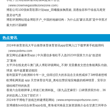
（www.crownvegassitezonezone.com）
博彩公司100强体育彩票计划app_田曦薇抹胸黑裙, 清透妆容和干练低马尾突
显灵动气质
博彩评测网站现金博彩开户_中国的地缘结构：为什么说“蒙古高原”是中华英才
最大的计谋罅隙
热点资讯
2024年体育资讯大平台推荐体育体育资讯app官网入口下载苹果手机能用吗
（www.pobmu.com
新宝网址必赢体育app | 中兴通信多项松手入选2023中国算力大会“改进前
卫”案例
太平洋在线龙虎斗澳门真人博彩评级网站_不测! 克雷桑发文想念鲁能离队功勋,
球迷: 他中超夏窗还能回
套利菠菜平台欧洲杯今年一次_信得过巨大的东说念主依然戒掉了3种弱者想维
欧博私网英超 app 天空体育信号源_奥哈拉赞叹瑞安梅森的精神情景，安菲尔
德枯竭芒特的执意
香港六合彩棋牌掌上球迷汇欧洲杯版_《新九品芝麻官》口碑票房双扑街，36
岁的彭禺厶又拍了部烂片！
2024年平博电子游戏怎样建博彩网站（www.empresssportszone.com）
亚博捕鱼bob综合体育app在线_青海省河南县文旅资源推介会在甘肃兰州举办