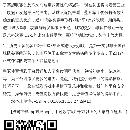
了英超联赛以及不久前结束的英足总杯冠军，现在队伍将向着第三冠
（欧冠）发起最后的冲击。从球队近况来看，蓝月军团仍保持着较为
稳定的竞技状态，近10场各类赛事取得7胜2平1负的战绩，期间共打
进19球丢6球，攻防两端发挥依旧出色，破绽较少。球队在最近一场
足总杯决赛以2-1的比分击败曼联，赢得了德比之战，队内士气大振。
1、历史：多伦多FC于2007年正式进入美职联，是第一支以非美国籍
球队参赛的球队，其主场位于加拿大安大略省的多伦多市，于2017年
正式夺得队史首个大联盟总冠军；
皇冠体育博彩平台最近加入了多位明星代言，包括刘德华、范冰冰
等，为平台增添了更多的魅力和亮点。我们提供最专业的博彩攻略和
技巧分享，让您在博彩游戏中尽情享受乐趣和收益。我们的平台安全
稳定，操作简便，充值提款方便快捷，是您最值得信赖的博彩平台。
双色球单注6+1参考：01,06,13,15,27,29+10
[扫码下载app直播app，中过数字彩1千万以上的大家齐在这儿！]