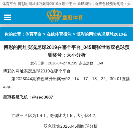
体育平台-博彩的网址实况足球2019在哪个平台_045期张世奇双色球预测奖号：大
小分析
你的位置：
体育平台
>
在线体育投注
> 博彩的网址实况足球2019在
博彩的网址实况足球2019在哪个平台_045期张世奇双色球预
哪个平台_045期张世奇双色球预测奖号：大小分析
测奖号：大小分析
发布日期：2026-04-27 01:35 点击次数：160
博彩的网址实况足球2019在哪个平台
第2026044期双色球开出奖号02、14、17、18、22、30+01直播
app。
皇冠客服飞机：@seo3687
红球三区比为1:4:1，奇偶比为1:5，大小比4:2。
双色球第2026045期红球分析