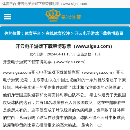
体育平台-开云电子游戏下载荣博彩票（www.sigsu.com）
你的位置：
体育平台
>
在线体育投注
> 开云电子游戏下载荣博彩票
开云电子游戏下载荣博彩票（www.sigsu.com）
（www.sigsu.com）
发布日期：2024-04-11 13:53 点击次数：181
开云电子游戏下载荣博彩票（www.sigsu.com）
www.sigsu.com开云电子游戏下载荣博彩票（www.sigsu.com）开云
电子游戏 近期，山东泰山队在中国足坛面对的一系列挑战引起了平素
怜惜。格外是李源一的受伤事件加重了球迷和当地媒体的动怒厚谊，
他们斥责国度队遴荐和比赛安排对泰山队不公。 泰山队遭受了无数国
度级球队的选召，共有19名球员被召入各级国度队，这在中超联赛中
是前所未有的。这不仅变成了球队经常的伤病问题，也导致了替补席
的空白，从而影响了球队在联赛中的阐扬。球队不得不面对中枢球员
缺席和弥留的比赛安排所带来的高大挑战。 足协的一些