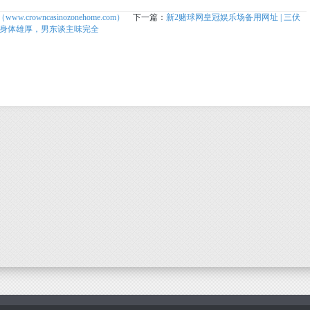
rowncasinozonehome.com）
下一篇：
新2赌球网皇冠娱乐场备用网址 | 三伏
，身体雄厚，男东谈主味完全