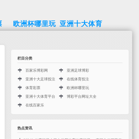
票
欧洲杯哪里玩
亚洲十大体育
平台
栏目分类
百家乐博彩网
亚洲足球博彩
亚洲十大足球投注
在线体育投注
体育彩票
欧洲杯哪里玩
亚洲十大体育平台
博彩平台网址大全
在线百家乐
热点资讯