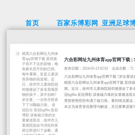
首页
百家乐博彩网
亚洲足球
博彩平台网址
在线百家乐
大全
精英六合彩网址九州体
育app官网下载 莫得孩
六合彩网址九州体育app官网下载 |
子吞不下去的异物，唯
发布日期：2024-03-23 02:02 点击次数：72
有家长思不到的已然。
每年暑期，皆是儿童误
六合彩网址九州体育app官网下载 7岁女童误
吞异物的高发期。近
精英六合彩网址九州体育app官网下载 莫
日，徐州市儿童病院就
期。近日，徐州市儿童病院就邻接接诊了多名
邻接接诊了多名吞咽异
物的孩子，其中别称7
冠hg86a 皇冠博彩 误食磁力珠的女童被
岁女童，一次性尽然吞
胃部密密匝匝布满了磁力珠。看到情况紧迫，病院第一时辰
下了16颗磁力珠。 皇
本文为体育资讯整理与解读，关注赛事进展与数
冠比分 皇冠hg86a 皇冠
博彩 误食磁力珠的女
童被送医后，徐州市儿
童病院急诊与消化科医
师立即进行了诊断。通