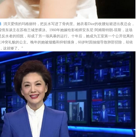
播
消灭爱情的玛格丽特，把反水写进了骨肉里。她衣着Dior的收腰短裙进出夜总会，
情东谈主在苏格兰城堡裸泳。1960年她嫁给影相师安东尼·阿姆斯特朗-琼斯，这场
是反水者的招抚，却成了另一场风暴的运行。十年后，她成为王室第一个公开仳离的
在冲突礼貌的公主。晚年的她被烟瘾和抑郁缠身，60岁时因抽烟导致肺部切除，却依
，这就够了。”