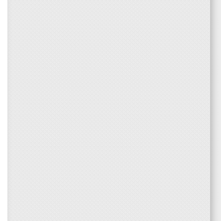
经APP讯——期货公司不雅点汇总一张图：7月27日农居品
（棉花、豆粕、白糖、玉米、鸡蛋、生猪等）沙...