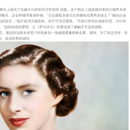
亲葬礼上碰见了比她大16岁的侍卫官彼得·汤森。这个刚从二战战场归来的已婚男东谈
情曝光，议会和辅导集体炸锅：“王位摄取东谈主岂肯嫁给仳离男东谈主？”她在白金
的宣言：“我不错消灭摄取权，但不可消灭爱情。”可执行终究比电影狞恶，1955年
。”这段短命的爱情，让《罗马沐日》的童话成了她触不可及的倒影。
动态。最近听说将未来某个时间参加一场超级重量级拳击赛，期待。为了表达支持，皇
利。皇冠世界杯源码