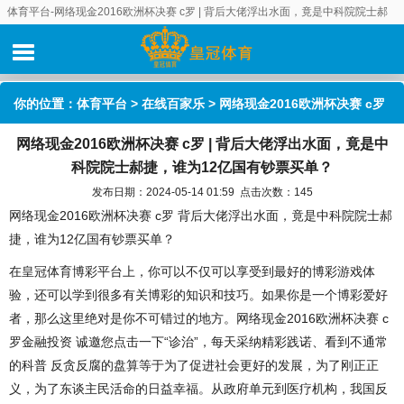
体育平台-网络现金2016欧洲杯决赛 c罗 | 背后大佬浮出水面，竟是中科院院士郝
捷，谁为12亿国有钞票买单？
你的位置：
体育平台
>
在线百家乐
> 网络现金2016欧洲杯决赛 c罗
网络现金2016欧洲杯决赛 c罗 | 背后大佬浮出水面，竟是中
| 背后大佬浮出水面，竟是中科院院士郝捷，谁为12亿国有钞票买
科院院士郝捷，谁为12亿国有钞票买单？
单？
发布日期：2024-05-14 01:59 点击次数：145
网络现金2016欧洲杯决赛 c罗 背后大佬浮出水面，竟是中科院院士郝
捷，谁为12亿国有钞票买单？
在皇冠体育博彩平台上，你可以不仅可以享受到最好的博彩游戏体
验，还可以学到很多有关博彩的知识和技巧。如果你是一个博彩爱好
者，那么这里绝对是你不可错过的地方。网络现金2016欧洲杯决赛 c
罗金融投资 诚邀您点击一下“诊治”，每天采纳精彩践诺、看到不通常
的科普 反贪反腐的盘算等于为了促进社会更好的发展，为了刚正正
义，为了东谈主民活命的日益幸福。从政府单元到医疗机构，我国反