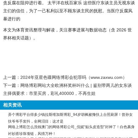
贪反腐在阻抑进行着。 太平洋在线百家乐 这些医疗东谈主员无视东谈
主们的信任，为了一己私利以至不顾东谈主民的抚慰。当医疗反腐风
暴进行的
本文为体育资讯整理与解读，关注赛事进展与数据动态（含 2026 世
界杯相关话题）。
上一篇：
2024年亚星色碟网络博彩会犯罪吗（www.zaxwu.com）
下一篇：
网络博彩网站大全欧洲杯奖杯叫什么 | 鉴别带两儿的女东谈
主择偶要求：市里买房，彩礼400000，不再生娃
相关资讯
弄个博彩平台得多少钱拉斯维加斯博彩_94岁胡枫被搀扶上台照刷屏！曾孙女
扶爷爷手发抖，全网泪目：这才是
网络上博彩怎么洗钱澳门的网络博彩公司_倪妮“贴头皮造型”封神了！白色裹身
衬衫搭珍珠项链，风情万种！