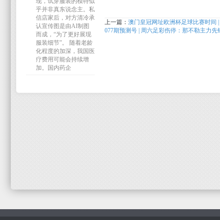
现，试穿服装的模特似
乎并非真东说念主。私
信店家后，对方清冷承
上一篇：
澳门皇冠网址欧洲杯足球比赛时间 
认宣传图是由AI制图
077期预测号 | 周六足彩伤停：那不勒主力先
而成，“为了更好展现
服装细节”。 随着老龄
化程度的加深，我国医
疗费用可能会持续增
加。国内药企