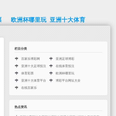
票
欧洲杯哪里玩
亚洲十大体育
平台
栏目分类
百家乐博彩网
亚洲足球博彩
亚洲十大足球投注
在线体育投注
体育彩票
欧洲杯哪里玩
亚洲十大体育平台
博彩平台网址大全
在线百家乐
热点资讯