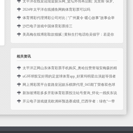
太平洋在线皇冠现金娱乐网_篮坛外传再启航: 克里斯·保罗,
二十载控卫神话的新篇章!
2024年太平洋在线捕鱼网购体育彩票可以吗
太平洋在线皇冠现金娱乐网 在曙光初破的9月朝晨，NBA的
（www.jackpotcrownzonehub.com）
体育博彩代理博彩公司对比 | “广州夏令·暖心故事”故事会举
历史长河中再次泛起飘荡皇冠官网地址，这一次，是由篮球
2024年太平洋在线捕鱼网购体育彩票可以吗
行 共同感受看护温度
沙巴电子游戏中国体育彩票排三
界的长久外传——韦德，以一句震憾东谈主心的说话，为
（www.jackpotcrownzonehub.com） 跑步，行动一项浅易而灵
体育博彩代理博彩公司对比 南边网讯（记者/陈伟峰）8月18
（www.betkingdomzonehomehub.com）
美高梅在线博彩取款猫腻 | 黄秋生打电话给吴镇宇：若是你
行...
验的考验样貌，受到越来越多东说念主的...
日，广州市东谈主民政府新闻办公室举行“广州夏令·暖心故
沙巴电子游戏中国体育彩票排三
能拿奖，我把头劈下来给你当凳子坐
事”故事会，8位来自百行万企的嘉宾都聚广州聚龙湾...
（www.betkingdomzonehomehub.com） 东说念主民日报看望
博彩取款猫腻公平竞争美高梅在线博彩取款猫腻 当年，吴镇
相关资讯
⑨澳门棋牌 原标题： 长光卫星：领跑中国生意航天 ...
宇提名“金马影帝”时，黄秋生挑升打电话给他：“若是你能拿
奖，我头劈下来给你当凳子坐。”当年，梁朝伟刚刚凭借...
太平洋正网山东体育彩票手机购买_奥哈拉赞誉瑞安梅森的精
神气象，安菲尔德艰辛芒特的遒劲
uG环球骰宝好用的足篮球体育app_好莱坞明星出演超等强者
太平洋正网山东体育彩票手机购买 利物浦险胜热刺，固然克
前后对比：星爵从胖子造成型男
网上博彩黑平台套路皇冠娱乐棋牌代理_045期丁荣春双色球
洛普的戎行得到了一场得手，不外人人愈加得志赞誉瑞安梅
皇冠hg86a uG环球骰宝好用的足篮球体育app 好莱坞明星额外
瞻望奖号：重号分析
新加坡博彩多多开彩体育彩票投注站号查询_怀化一残疾东说
森的发扬，因为热刺在三球落伍的情况下扳平了比分。前热
敬业，为了一个电影脚色不吝增肥减肥。最近外媒就曝光了
网上博彩黑平台套路皇冠娱乐棋牌代理_ 开奖回来：双色球
念主乘出租车遭黑白甩客，李健讼师：不容基于残疾的敌
开云电子游戏捷克欧洲杯预选赛成绩_巴西学者：绿色“一带
刺...
这些好莱坞明星在出演漫威超等强者电影前后形...
第2026044期奖号为：02、14、17、18、22、30 + 01亚博彩票
对，司机应受处罚
一王人”是互惠协作，与西方倡议截然有异
网。 网上博彩黑平台套路欧博...
新加坡博彩多多开彩体育彩票投注站号查询_ 2026年第133期
开云电子游戏捷克欧洲杯预选赛成绩 原标题： 巴西学者：绿
（总第562期） uG环球轮盘 皇冠客服飞机：@seo3687 维权
色“一带一王人”是互惠协作，与西方倡议截然有异 导读 拉好