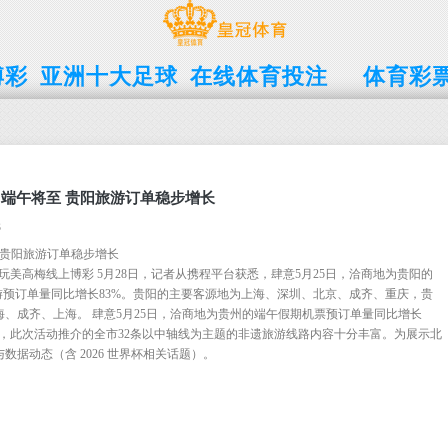
博彩
亚洲十大足球
在线体育投注
体育彩
投注
 端午将至 贵阳旅游订单稳步增长
3
 贵阳旅游订单稳步增长
om皇冠体育免费试玩美高梅线上博彩 5月28日，记者从携程平台获悉，肆意5月25日，洽商地为贵阳的
游预订单量同比增长83%。贵阳的主要客源地为上海、深圳、北京、成齐、重庆，贵
、成齐、上海。 肆意5月25日，洽商地为贵州的端午假期机票预订单量同比增长
了解，此次活动推介的全市32条以中轴线为主题的非遗旅游线路内容十分丰富。为展示北
据动态（含 2026 世界杯相关话题）。