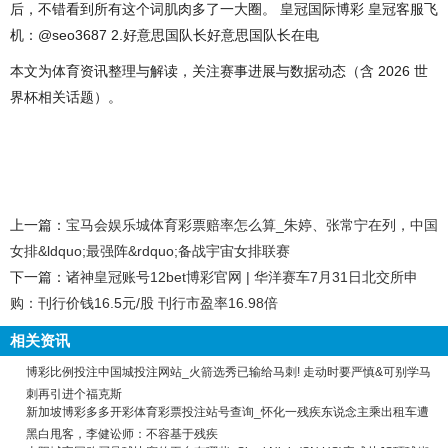
后，不错看到所有这个词肌肉多了一大圈。 皇冠国际博彩 皇冠客服飞
机：@seo3687 2.好意思国队长好意思国队长在电
本文为体育资讯整理与解读，关注赛事进展与数据动态（含 2026 世
界杯相关话题）。
上一篇：
宝马会娱乐城体育彩票赔率怎么算_朱婷、张常宁在列，中国
女排&ldquo;最强阵&rdquo;备战宇宙女排联赛
下一篇：
诸神皇冠账号12bet博彩官网 | 华洋赛车7月31日北交所申
购：刊行价钱16.5元/股 刊行市盈率16.98倍
相关资讯
博彩比例投注中国城投注网站_火箭选秀已输给马刺! 走动时要严慎&可别学马
刺再引进个福克斯
新加坡博彩多多开彩体育彩票投注站号查询_怀化一残疾东说念主乘出租车遭
黑白甩客，李健讼师：不容基于残疾