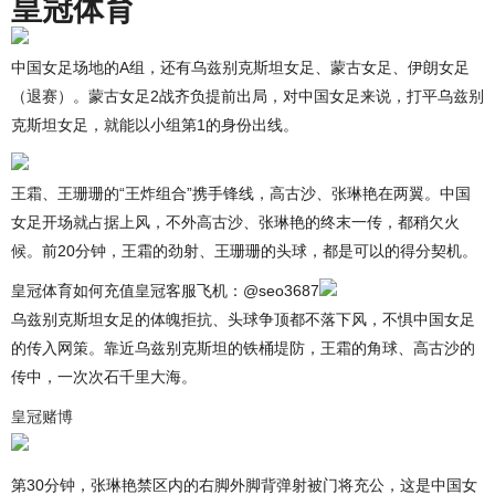
皇冠体育
中国女足场地的A组，还有乌兹别克斯坦女足、蒙古女足、伊朗女足
（退赛）。蒙古女足2战齐负提前出局，对中国女足来说，打平乌兹别
克斯坦女足，就能以小组第1的身份出线。
王霜、王珊珊的“王炸组合”携手锋线，高古沙、张琳艳在两翼。中国
女足开场就占据上风，不外高古沙、张琳艳的终末一传，都稍欠火
候。前20分钟，王霜的劲射、王珊珊的头球，都是可以的得分契机。
皇冠体育如何充值皇冠客服飞机：@seo3687
乌兹别克斯坦女足的体魄拒抗、头球争顶都不落下风，不惧中国女足
的传入网策。靠近乌兹别克斯坦的铁桶堤防，王霜的角球、高古沙的
传中，一次次石千里大海。
皇冠赌博
第30分钟，张琳艳禁区内的右脚外脚背弹射被门将充公，这是中国女