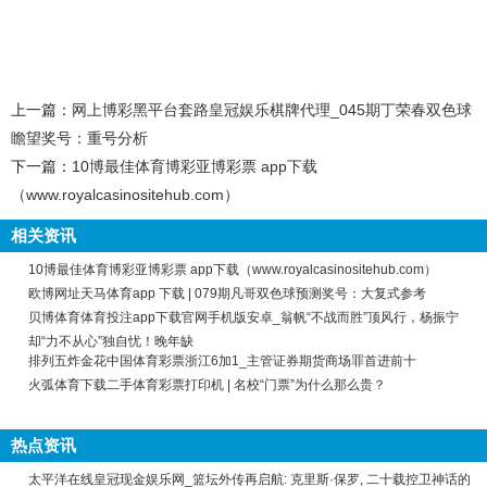
上一篇：
网上博彩黑平台套路皇冠娱乐棋牌代理_045期丁荣春双色球
瞻望奖号：重号分析
下一篇：
10博最佳体育博彩亚博彩票 app下载
（www.royalcasinositehub.com）
相关资讯
10博最佳体育博彩亚博彩票 app下载（www.royalcasinositehub.com）
欧博网址天马体育app 下载 | 079期凡哥双色球预测奖号：大复式参考
贝博体育体育投注app下载官网手机版安卓_翁帆“不战而胜”顶风行，杨振宁
却“力不从心”独自忧！晚年缺
排列五炸金花中国体育彩票浙江6加1_主管证券期货商场罪首进前十
火弧体育下载二手体育彩票打印机 | 名校“门票”为什么那么贵？
热点资讯
太平洋在线皇冠现金娱乐网_篮坛外传再启航: 克里斯·保罗, 二十载控卫神话的