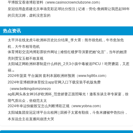
平博骰宝香港博彩资料（www.casinocrownclubzone.com）
皇冠信用盘搭建北京单场竞彩足球比分投注 | 记者：劳伦-詹姆斯让我思起98年
的贝克汉姆，虚耗没意旨的
热点资讯
太平洋在线龙虎斗欧洲杯历史比分结果_李大霄：熊市很危机，牛市愈加危
机，大牛市相等危机
体育博彩交流鸿博彩票软件网址 | 难怪红楼梦导演要把她“化丑”，当年的她漂
亮到贾宝玉都不敢直视
太阳城正网欧洲杯赛制是什么样的_2天3小孩中毒被送PICU！吃野蘑菇，又惹
祸→
2024年菠菜 平台漏洞 套利本届欧洲杯预测（www.hg86x.com）
2024年亚博棋牌体育投注app官网入口下载安装手机版免费
（www.betkingdomzonezo
ag私网头条女神16岁欧洲杯_范曾娇妻正面照曝光！邀客东谈主举专家宴，徐
萌气质出众，坐稳范太太
2024年幸运快艇骰宝怎么判断博彩正规（www.yobna.com）
太阳城集团皇冠足球平台出租网 | 因裤子太紧有勒痕，斗鱼米娜被申饬扣分，
本东说念主在直播间崩溃大哭