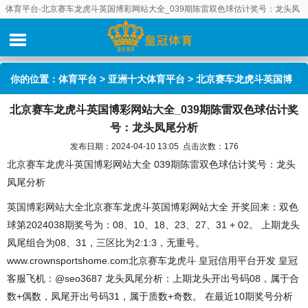
体育平台-北京赛车龙虎斗英国博彩网站大全_039期陈雷双色球估计奖号：龙头凤
尾分析
你的位置：
体育平台
>
亚洲十大体育平台
> 北京赛车龙虎斗英国博
北京赛车龙虎斗英国博彩网站大全_039期陈雷双色球估计奖
彩网站大全_039期陈雷双色球估计奖号：龙头凤尾分析
号：龙头凤尾分析
发布日期：2024-04-10 13:05 点击次数：176
北京赛车龙虎斗英国博彩网站大全 039期陈雷双色球估计奖号：龙头
凤尾分析
英国博彩网站大全北京赛车龙虎斗英国博彩网站大全 开奖回来：双色
球第2024038期奖号为：08、10、18、23、27、31 + 02。 上期龙头
凤尾组合为08、31，三区比为2:1:3，无重号。
www.crownsportshome.com北京赛车龙虎斗 皇冠信用平台开发 皇冠
客服飞机：@seo3687 龙头凤尾分析：上期龙头开出号码08，属于合
数+偶数，凤尾开出号码31，属于质数+奇数。 在最近10期奖号分析