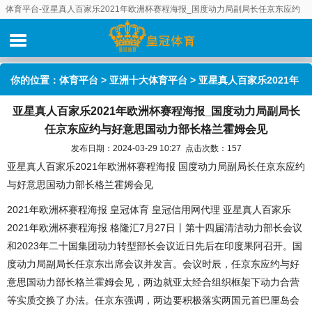
体育平台-亚星真人百家乐2021年欧洲杯赛程海报_国度动力局副局长任京东应约
与好意思国动力部长格兰霍姆会见
你的位置：
体育平台
>
亚洲十大体育平台
> 亚星真人百家乐2021年
亚星真人百家乐2021年欧洲杯赛程海报_国度动力局副局长
欧洲杯赛程海报_国度动力局副局长任京东应约与好意思国动力部长
任京东应约与好意思国动力部长格兰霍姆会见
格兰霍姆会见
发布日期：2024-03-29 10:27 点击次数：157
亚星真人百家乐2021年欧洲杯赛程海报 国度动力局副局长任京东应约
与好意思国动力部长格兰霍姆会见
2021年欧洲杯赛程海报 皇冠体育 皇冠信用网代理 亚星真人百家乐
2021年欧洲杯赛程海报 格隆汇7月27日丨第十四届清洁动力部长会议
和2023年二十国集团动力转型部长会议近日先后在印度果阿召开。国
度动力局副局长任京东出席会议并发言。会议时辰，任京东应约与好
意思国动力部长格兰霍姆会见，两边就亚太经合组织框架下动力合营
等实质交换了办法。任京东强调，两边要积极落实两国元首巴厘岛会