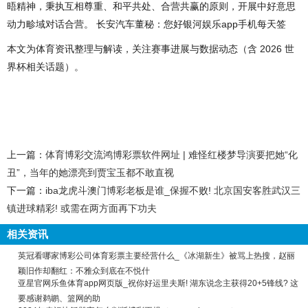
晤精神，秉执互相尊重、和平共处、合营共赢的原则，开展中好意思
动力畛域对话合营。 长安汽车董秘：您好银河娱乐app手机每天签
本文为体育资讯整理与解读，关注赛事进展与数据动态（含 2026 世
界杯相关话题）。
上一篇：
体育博彩交流鸿博彩票软件网址 | 难怪红楼梦导演要把她“化
丑”，当年的她漂亮到贾宝玉都不敢直视
下一篇：
iba龙虎斗澳门博彩老板是谁_保握不败! 北京国安客胜武汉三
镇进球精彩! 或需在两方面再下功夫
相关资讯
英冠看哪家博彩公司体育彩票主要经营什么_《冰湖新生》被骂上热搜，赵丽
颖旧作却翻红：不雅众到底在不悦什
亚星官网乐鱼体育app网页版_祝你好运里夫斯! 湖东说念主获得20+5锋线? 这
要感谢鹈鹕、篮网的助