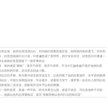
想亲近谁，就亲近得清清白白，对内搞印度教民族宗旨，闹得国内鱼跃鸢飞；对外则
后，好意思国搞印太计谋，印度遽然成了香饽饽，四方安全对话，好意思日印澳凑一
转头就跟好意思国签了一堆军事协议。
，靠的便是“暧昧”，谁齐不得罪，谁齐不得罪，可当今它越来越不遮拦地倒向西
仅仅其时的印度，还没意志到这小数。
次打得比以往齐狠，哈马斯冲进去抓东说念主，以色列疯了似的狂轰滥炸，全宇宙的眼神
动站位，中国主张两国决策，号令寝兵，劝着双方安宁；俄罗斯一边在长入国骂以色
国和英国二话没说，把航母开当年予以色列撑腰。
长一段时辰里，莫迪一声不吭，听任外界怎么猜，便是不表态，可比及他终于启齿，
—他跟以色列总理通电话，直言“坚毅营救以色列打击恐怖宗旨”。