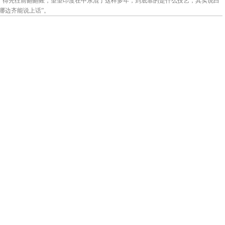
剧，得先往前翻翻账，望望印度在中东混了这样多年，到底靠的是什么技艺，其实说白
哪边齐能说上话”。