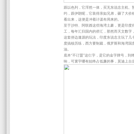
跟以色列，它浑然一体，买无东说念主机、
约，跟伊朗呢，它装得亲如兄弟，砸了大价
看出来，这便是冲着计谋布局来的。
至于沙特、阿联酋这些海湾土豪，更是印度
工，每年汇归国内的侨汇，那然而天文数字
这套傍边逢源的玩法，印度东说念主玩了几十
度搞核历练，西方要制裁，俄罗斯和海湾国
油。
底本“不订盟”这仨字，是它的金字牌号，到
响，可寰宇哪有始终占低廉的事，莫迪上台