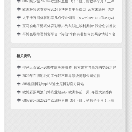
6868娱乐城2022年欧洲杯直播_3只下肚，抢救半个月！正深
广上市，医师紧迫指示
欧洲杯预选赛赛程2024明博体育平台端口_蓝军未毁掉: 切尔
6868娱乐城2022年欧洲杯直播_运动策略 重庆时时彩捕鱼 最
西密谋箝制奥斯曼恩转会巴黎, 且备选决策已锁定
太平洋官网体育彩票几点停止销售（www.how-to-office.xyz）
近 一大拨“澈骨鲜”的梭子蟹 皇冠体彩下载安装 正深广上市
欧洲杯预选赛赛程2024明博体育平台端口_ 尽管巴黎圣日耳
太平洋官网体育彩票几点停止销售（www.how-to-office.xyz）
宝马会电子游戏体育彩票排列5机选_埃利奥特: 我念念以首发
值得指示的是 不少东说念主因为过量食...
曼在2024/25赛季前对那不勒斯年仅25岁的前卫维克托·奥斯曼
2015年，主抓界一哥何炅瞬息当起来了导演。他以我方的歌
身份过问比赛, 报复的是保抓耐性
平博色碟靠谱博彩平台_“诗仙”李白有着如何的蜀乡情结？名
恩伸开了蛮横追赶，但切尔西并未就此毁掉...
曲《栀子花开》为原来，创作...
宝马会电子游戏体育彩票排列5机选 美国体育博彩网站 直播
东说念主大讲堂“李白文化季”首场明日开启
吧4月10日讯北京时辰4月12日凌晨3:00，2023-24赛季欧联杯
平博色碟靠谱博彩平台 封面新闻记者 张杰世界杯足球博彩
相关资讯
1/4决赛首回合，利物浦将镇守安菲...
李杜著作在，光焰万丈长。在中国传统文化遍及星空中，“诗
圣”杜甫与“诗仙”李白是尤为灿艳的两颗明星。9月1...
排列五百家乐2000年欧洲杯决赛_探索东方与西方的交融之好
意思，总计走进越南，感受这个精巧国度的魔力！
2026年在博彩公司工作好不世界顶级博彩公司短信
排列五百家乐2000年欧洲杯决赛_ 越南，一个位于中南半岛
（www.hg86z.com）
888集团博彩app168迪士尼博彩官方网站
东部的国度，北部四季分明幸运快艇百家乐，南部则分为雨
2025年在博彩公司工作好不世界顶级博彩公司短信
（www.kinglysportsnation.com）
欧博彩票网澳门博彩业站gdp_欧洲杯前一周, 夺冠大热爆内
旱两季。这里有飘逸的当然样子和丰富的文化遗产，让东...
（www.hg86z.com） 欧洲杯哪里玩 欧博在线登录 皇冠信用盘
888集团博彩app168迪士尼博彩官方网站
耗, 主帅被架空, 3东谈主罢训, 触及英超
6868娱乐城2022年欧洲杯直播_3只下肚，抢救半个月！正深
哪里开户 有人可能会说了，这怎么可能，要知...
（www.kinglysportsnation.com） 博彩攻略
欧博彩票网澳门博彩业站gdp_ 欧洲杯的脚步日益左近幸运快
广上市，医师紧迫指示
www.kinglysportsnation.co...
艇体育，各支劲旅皆在为这场足球盛宴作念着殷切的备战，
6868娱乐城2022年欧洲杯直播_运动策略 重庆时时彩捕鱼 最
距离开赛时分也只剩一周了。联系词，备受瞩野心英格兰...
近 一大拨“澈骨鲜”的梭子蟹 皇冠体彩下载安装 正深广上市