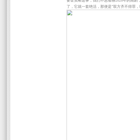
要证实晰这事，我们不急着聊2026年的闹
了，它就一套绝活，那便是“双方齐不得罪，