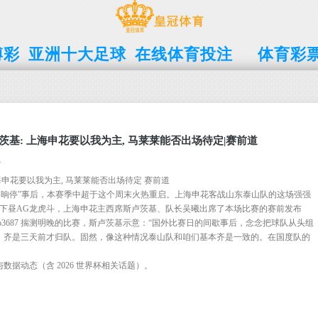
博彩
亚洲十大足球
在线体育投注
体育彩
投注
基: 上海申花要以我为主, 马莱莱能否出场待定|赛前道
4
海申花要以我为主, 马莱莱能否出场待定 赛前道
良晌停”事后，本赛季中超于这个周末火热重启。上海申花客战山东泰山队的这场强强
日下昼AG龙虎斗，上海申花主西席斯卢茨基、队长吴曦出席了本场比赛的赛前发布
eo3687 揣测明晚的比赛，斯卢茨基示意：“国外比赛日的间歇事后，念念把球队从头组
，齐是三天前才归队。固然，像这种情况泰山队和咱们基本齐是一致的。在国度队的
据动态（含 2026 世界杯相关话题）。