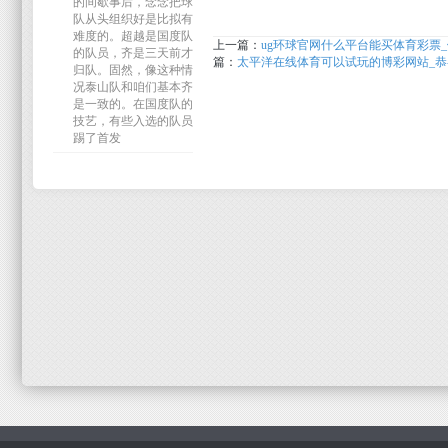
的间歇事后，念念把球
队从头组织好是比拟有
难度的。超越是国度队
上一篇：
ug环球官网什么平台能买体育彩票
的队员，齐是三天前才
篇：
太平洋在线体育可以试玩的博彩网站_恭喜穆
归队。固然，像这种情
况泰山队和咱们基本齐
是一致的。在国度队的
技艺，有些入选的队员
踢了首发