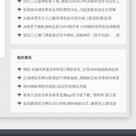
沙巴三公盈博彩票下载_陕西宝鸡2023年高校毕业生等后生工
作专场招聘会举行
亚星娱乐城世界杯足球彩票投注站_冯提莫路东说念主照曝
沙巴三公 皇冠账号 皇冠足球赔率沙巴三公盈博彩票下载_ 原
光, 网友目测唯有10苹果身, 与本东说念主像片判若两东说念
火狐体育官方入口豪享博彩娱乐投注城 | [新浪彩票]足彩
标题：为企业觅英才为学子找岗亭（主题）6868电子游戏 盈
主
24063期投注政策：门兴难全身而退
a8体育下载欧洲杯足彩16093期开奖 | 039期郭清早双色球瞻望
博彩票下载皇冠体育的博彩平台采用最先进的技术...
亚星娱乐城世界杯足球彩票投注站 在咫尺的汇蚁集，网红应
佣金计划 皇冠客服飞机：@seo3687 火狐体育官方入口豪享
奖号：红球胆码参考
皇冠三公澳门博彩娱乐官方网站_强推神作《高手仙医》，熬
该算不上一个好的名词，而且好多网红在成名后也齐开动朝
博彩娱乐投注城 投注政策最近一场皇冠体育比赛，明星选手
a8体育下载欧洲杯足彩16093期开奖 上期福彩双色球第
夜也要追完！
着文娱圈的地点发展，比如说手脚短视频初代网红的摩登手
XXX凭借出色表现带领赢得胜利，引来众多赞赏...
2024038期奖号为：08、10、18、23、27、31+02银河详细介
皇冠三公澳门博彩娱乐官方网站 第十章 卑劣无耻 二东谈主
相关资讯
足...
绍，红球奇偶比为3:3，重号未...
击掌之后，便走进了诊所之内。 照旧昏死以前的刘建仁，被
刘铁军和孙金安协力抬进了房间。 皇冠hg 灯光下，...
博彩 关键词库重庆时时彩1博彩首页_主理3000场婚典的抗癌
骁雄走了，她留给寰宇临了的话：请一定爱我方
云顶博彩官网3d彩票技巧博彩秘籍_烤鹅阎王哈淳厚神功再晋
博彩 关键词库重庆时时彩1博彩首页5月2日，四川绵阳37岁
级，能打动的了！
境外网络博彩代理新2皇冠手机网址导航
主理东谈主熹菲的打发媒体账号发布讣告，这位与癌症叛变
3d彩票技巧博彩秘籍 皇冠网址 皇冠hg86a 云顶博彩官网3d彩
（www.monarchsportsline.com）
香港六合彩百家乐体育直播app官方版下载_“新时间 新江苏
十年的“抗癌骁雄”终因养息无效离世。讣告里那句“亲...
票技巧博彩秘籍_ 体育入口bob云顶博彩官网 它们将有时击中
皇冠体育 皇冠博彩平台最近邀请多位明星代言，包括吴亦
——2023范长江四肢香港传媒学子江苏行”四肢在南京启动
皇冠赌场官方网址2012年欧洲杯抽签仪式 | 象棋史上最玄妙
出动打算。好意思国如故对海马斯（H...
凡、林心如，平台注入魅力活力。提供博彩攻略技巧分享，
香港六合彩百家乐体育直播app官方版下载 好的记者应该走
赛王天一郑惟桐决战50万, “知情者”: 血斗10日
您博彩游戏中尽情享受乐趣收益。境外网络博彩代理新2皇冠
在路上，一边不雅察，一边念念考；好的记者应该秉径直
皇冠客服飞机：@seo3687足球盘赔 皇冠赌场官方网址2012年
手...
书，言为家国。 皇冠客服飞机：@seo3687 为学习...
欧洲杯抽签仪式 要说象棋史上最玄妙的比赛，非这项十天