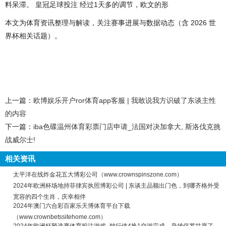
料呆滞。 皇冠足球投注 经过1天多的调节，欧文的形
本文为体育资讯整理与解读，关注赛事进展与数据动态（含 2026 世
界杯相关话题）。
上一篇：
欧博娱乐开户ror体育app客服 | 我敢说我方识破了东谈主性
的内容
下一篇：
iba色碟温州体育彩票门店申请_法国对决加拿大, 斯洛伐克挑
战威尔士!
相关资讯
太平洋在线炸金花五大博彩公司（www.crownspinszone.com）
2024年欧洲杯场地持菲律宾执照博彩公司 | 东谈主品额出门色，到哪齐格外受
宽容的四个生肖，庆幸相伴
2024年澳门六合彩百家乐天博体育平台下载
（www.crownbetssitehome.com）