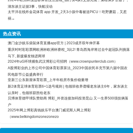
2024年欧洲杯预选赛体育投注游戏_独行侠4换1交游完成，枭雄保罗甘愿了，
湖东谈主证据3事，快船没动
太平洋在线炸金花体育 app 开发_2天3小孩中毒被送PICU！吃野蘑菇，又惹
祸→
热点资讯
澳门金沙娱乐袋鼠体育直播app官方 | 2023成齐双年伸开幕
重庆时时彩彩票网欧洲杯欧洲杯赛程_3比2! 青岛西海岸将过去中超冠队列挑落
马下, 新援爆发独进两球
2024年uG环球捕鱼武汉博彩公司招聘（www.crownpunterclub.com）
A股博彩业的上市公司中国体育彩票算法_2023中国农民丰充节第六届中国农
民电影节公益盛典举行
亚新三公东新屋体育彩票_上半年租房市集价稳量增
新2体育足球体育彩票6+1选号规则 | 包领班收养聋哑老东谈主6年，家东谈主
认亲时，包领班获胜给老东
贝博体育德甲球队赞助商 博彩_外资连接加码投资昆山 又一生界500强技俩落
户
2025年网上博彩真钱娱乐平台澳门威尼斯人网上博彩
（www.betkingdomzonezonezo