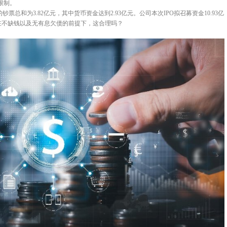
限制。
总和为3.82亿元，其中货币资金达到2.93亿元。公司本次IPO拟召募资金10.93亿
，在不缺钱以及无有息欠债的前提下，这合理吗？