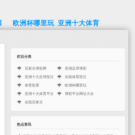
票
欧洲杯哪里玩
亚洲十大体育
平台
栏目分类
百家乐博彩网
亚洲足球博彩
亚洲十大足球投注
在线体育投注
体育彩票
欧洲杯哪里玩
亚洲十大体育平台
博彩平台网址大全
在线百家乐
热点资讯