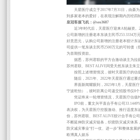
天星医疗成立于2017年7月31日，由聂为
到多家老本的爱好，在表现注解期内历经四
皇冠客服飞机：@seo3687
近3年时代后，天星医疗迎来A轮融资。2020
公司新增的注册老本东谈主民币253.333
好意思元，认购公司新增的注册老本狡计东谈主
司提供一笔东谈主民币2500万元的可转债
为首期投资款。
据悉，苏州君联的平方合激动谈主为拉萨君
苏州君联、BEST ALIVE同受天然东谈
按照上述增资情况，彼时天星医疗的估值约
随后，2021年、2022年天星医疗通过
界面新闻耀眼到，2023年1月，天星医疗新
宁波乾怡），彼时距离公司递交招股书仅8
凭证终末一轮增资情况，天星医疗估值约为35
IPO前，董文兴平直合手有公司33.1449
表决权，为天星医疗控股激动、推行适度东谈主。
份，苏州君联、BEST ALIVE狡计合手有公司1
不断延伸防灾减灾链条，织密防灾减灾体系
防灾减灾事业“打一仗、进一步”和整体发展
欧博真人娱乐