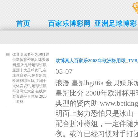
首页
百家乐博彩网
亚洲足球博彩
博彩平台网址
在线百家乐
大全
体育资讯专业为您打造
最新体育资讯足球资讯
欧博真人百家乐2008年欧洲杯用球_T
网,亚洲足球足球资讯,
05-07
亚洲十大足球资讯,在
线体育资讯,体育彩票,
欧洲杯哪里玩,亚洲十
浪漫 皇冠hg86a 金贝娱
大体育资讯,足球资讯
平台网址大全,在线体
皇冠比分 2008年欧洲
育资讯平台网站 2026
典型的贤内助 www.betki
世界杯
明面上努力恐怕只是冰山
配合折冲樽俎，一定伴随
夜。或许已经习惯对手打