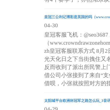
皇冠三公利记博彩是英国的吗（www.crownd
04-30
皇冠客服飞机：@seo36
（www.crowndrawzonehom
zh皇冠客服联系方式 8
光天化日之下当街拽住又
反而收到了派出所民警上门
借公司小张接到了来自“支
借呗，小张就按照对方的指点
太阳城平台欧洲杯冠军之路怎么玩_3音
04-29