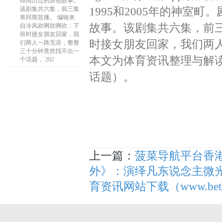
得阅历过的原创故事。
1995和2005年的神
该剧集共六集，前三集
将同期首播。 编辑来
故事。该剧集共六集，前
自冷风吹啊吹啊吹：下
班时接女朋友回家，我
时接女朋友回家，我们两
们两人一路无语，整整
三十分钟竟然找不出一
本文为体育资讯整理与解读
个话题， 202
话题）。
上一篇：
菠菜导航平台香
外》：演绎凡东说念主微
育资讯网站下载（www.betlike