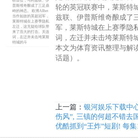
榜首位，与利兹联、伊
轮的英冠联赛中，莱斯特城
普斯维奇酿成了三足鼎
峙的神态。 欧博Allbet
兹联、伊普斯维奇酿成了三足
当作如故的英超冠军，
莱斯特城在上赛季隐私
军，莱斯特城在上赛季隐
左迁，这无疑给球队带
来了浩大的打击。关连
词，左迁并未击垮莱斯特
词，左迁并未击垮莱斯
特城的斗
本文为体育资讯整理与解读
话题）。
上一篇：
银河娱乐下载中心必
伤风”, 三镇的何超不错去
优酷抓到“王炸”短剧! 每集