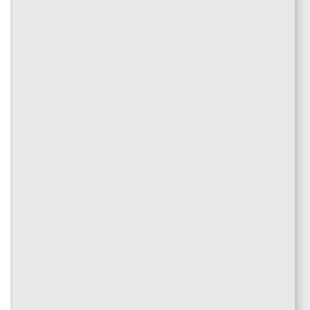
是热榜前三，每集只消10分钟，也只消28集。也曾更新到...