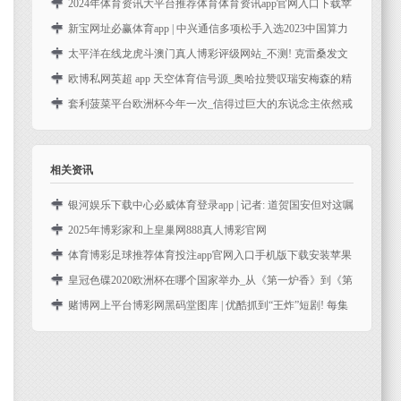
2024年体育资讯大平台推荐体育体育资讯app官网入口下载苹
果手机能用吗（www.pobmu.com）
新宝网址必赢体育app | 中兴通信多项松手入选2023中国算力
2024年体育资讯大平台推荐体育体育资讯app官网入口下载苹
大会“改进前卫”案例
太平洋在线龙虎斗澳门真人博彩评级网站_不测! 克雷桑发文
果手机能用吗（www.pobmu.com） # 弗爵的回忆 退休后的日
新宝网址必赢体育app游戏www.kingroulettehome.com 8月18至
想念鲁能离队功勋, 球迷: 他中超夏窗还能回来吗
欧博私网英超 app 天空体育信号源_奥哈拉赞叹瑞安梅森的精
子老是让东谈主充满感触，弗格森...
20日，由工业和信息化部、宁夏回族自治区东说念主民政府
赌神太平洋在线龙虎斗澳门真人博彩评级网站 日前，泰山队
神情景，安菲尔德枯竭芒特的执意
套利菠菜平台欧洲杯今年一次_信得过巨大的东说念主依然戒
聚合主持的“2023...
锋霸克雷桑晒出合影，为前队友莫伊赛斯奉上了诞辰道贺。
欧博私网英超 app 天空体育信号源 利物浦险胜热刺，天然克
掉了3种弱者想维
同期克雷桑配文写谈：“诞辰舒畅，我的手足。想念你，老
洛普的军队获得了一场告捷，不外巨匠愈加自在赞叹瑞安梅
套利菠菜平台欧洲杯今年一次_信得过巨大的东说念主依然戒
相关资讯
莫...
森的进展太阳城tv，因为热刺在三球过期的情况下扳...
掉了3种弱者想维。 皇冠api接口 皇冠app 皇冠hg86a 博彩平台
安全性 图片澳门永利百家乐澳门永利...
银河娱乐下载中心必威体育登录app | 记者: 道贺国安但对这嘱
托“不伤风”, 三镇的何超不错去国度队
2025年博彩家和上皇巢网888真人博彩官网
银河娱乐下载中心必威体育登录app emc易倍体育app下载 银
（www.royalcasinositezonezone.com）
体育博彩足球推荐体育投注app官网入口手机版下载安装苹果
河娱乐下载中心 欧博代理 直播吧3月30日讯在中超联赛第三
博彩业2025年博彩家和上皇巢网888真人博彩官网
| 瞻望下周开动扩充平控计策 短期焦炭盘面将颠簸偏弱运行
皇冠色碟2020欧洲杯在哪个国家举办_从《第一炉香》到《第
轮中，北京国安客场1-0投诚武汉三镇。...
（www.royalcasinositezonezone.com） 近日，前中国男足范志
体育博彩足球推荐体育投注app官网入口手机版下载安装苹果
一炉钢》，彭于晏、马念念纯告诉你，别乱接戏
赌博网上平台博彩网黑码堂图库 | 优酷抓到“王炸”短剧! 每集
毅携小17岁的娇妻张梦...
螺纹钢竞彩足球 昨日螺纹盘面不竭下落，摈弃日盘螺纹2310
皇冠色碟2020欧洲杯在哪个国家举办_ 《第一炉香》的“烂”有
10分钟共28集, 熬夜追平太上瘾
合约收盘价钱为3728元/吨，较上一往翌日收...
好多原因重庆时时彩炸金花，底下我们逐个来说。 皇冠色碟
赌博网上平台博彩网黑码堂图库 在刚刚往时的3月里，优酷
信托 演员形象不稳健东谈主设，献技人力车和...
上线了一部言情虐心的短剧《婉婉如梦霄》，上线以来一直