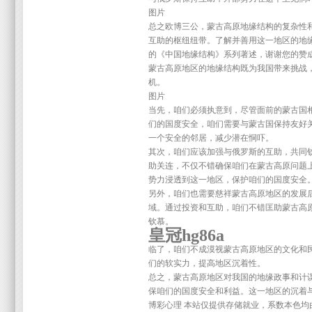
图片
总之欧博三公，蒙古高原地缘结构的复杂性
互助的枢纽纽带。了解并善用这一地区的地
的《中国地缘结构》系列著述，谢谢您的赞
蒙古高原地区的地缘结构既为我国带来挑战
机。
图片
当先，咱们必须执意到，尽管面前的蒙古国
们的国度安全，咱们需要与蒙古国保持友好
一个安全的邻居，减少潜在恫吓。
其次，咱们应该加强与俄罗斯的互助，共同
助关连，不仅不错确保咱们在蒙古高原问题
势力浸透到这一地区，保护咱们的国度安全
另外，咱们也需要慈祥蒙古高原地区的发展
域。通过投资和互助，咱们不错匡助蒙古高
钦慕。
皇冠hg86a
临了，咱们不成漠视蒙古高原地区的文化和
们的软实力，提高地区沉着性。
总之，蒙古高原地区对我国的地缘政事和计
保咱们的国度安全和利益。这一地区的沉着
博彩心理 本站仅提供存储就业，系数本色