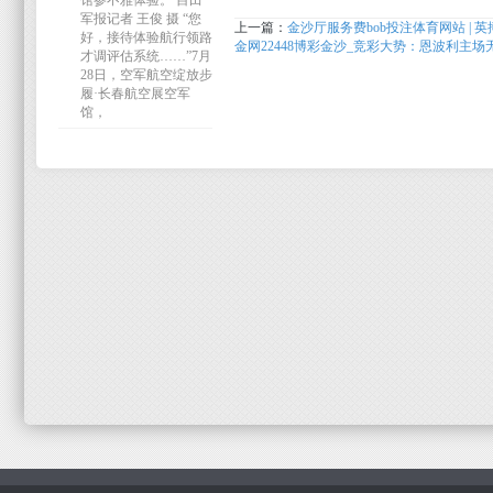
馆参不雅体验。 目田
军报记者 王俊 摄 “您
上一篇：
金沙厅服务费bob投注体育网站 | 英搏尔
好，接待体验航行领路
金网22448博彩金沙_竞彩大势：恩波利主场
才调评估系统……”7月
28日，空军航空绽放步
履·长春航空展空军
馆，