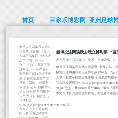
首页
百家乐博彩网
亚洲足球
博彩平台网址
在线百家乐
大全
赌博投注网骗我去玩立
博彩票 原标题：“蓝天
赌博投注网骗我去玩立博彩票 | “
方阵百鸣集团小猪优版
展空军馆见闻
发布日期：2024-04-21 10:25 点击次数：91
上市了吗，等你入
列”（主题） 皇冠信用
赌博投注网骗我去玩立博彩票 “蓝天方阵，
盘网址 ——各界各人
赌博投注网骗我去玩立博彩票 原标题：“蓝
参不雅空军航空绽放步
人参不雅空军航空绽放步履·长春航空展空军馆见
履·长春航空展空军馆
见闻（副题） 色情赌
我去玩立博彩票www.royaljackpotzon
场 皇冠hg86a 目田军报
俊 摄 “您好，接待体验航行领路才调评估系
记者 张东盼 岳雨彤 通
本文为体育资讯整理与解读，关注赛事进展与数
信员 黄语轩 骗我去玩
立博彩票
www.royaljackpotzonehomehub.comAG
百家乐 zh皇冠足球即
时比分 不雅众在空军