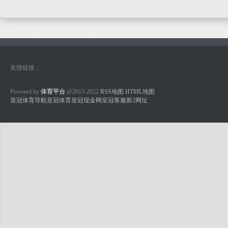
友情链接：
Powered by
体育平台
@2013-2022
RSS地图
HTML地图
皇冠体育导航
皇冠体育
皇冠现金网
皇冠客服
新2网址