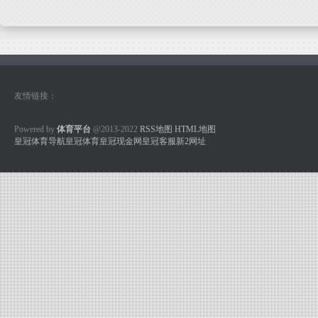
友情链接：
Powered by
体育平台
@2013-2022
RSS地图
HTML地图
皇冠体育导航
皇冠体育
皇冠现金网
皇冠客服
新2网址