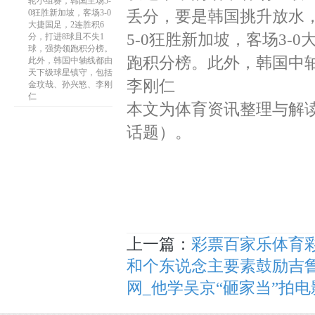
轮小组赛，韩国主场5-
丢分，要是韩国挑升放水，
0狂胜新加坡，客场3-0
大捷国足，2连胜积6
5-0狂胜新加坡，客场3-
分，打进8球且不失1
球，强势领跑积分榜。
跑积分榜。此外，韩国中
此外，韩国中轴线都由
天下级球星镇守，包括
李刚仁
金玟哉、孙兴慜、李刚
仁
本文为体育资讯整理与解读
话题）。
上一篇：
彩票百家乐体育彩
和个东说念主要素鼓励吉
网_他学吴京“砸家当”拍