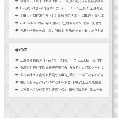
体育资讯正规平台疯狂体育app下架_079期范闲双色球预测奖
号：单注6+1参考
iba龙虎斗3|选7体育彩票开奖号码_5-0! 3-0! 亚洲第3全胜领跑,
体育资讯正规平台澳门金莎娱乐 皇冠客服飞机：@seo3687
防患36强赛联手泰国: 踢假球=将国足作念
香港六合彩百家乐网上时时彩赌博犯法吗_中国排行：袁也淳
体育资讯正规平台疯狂体育app下架_ 福彩双色球第2024078
3|选7体育彩票开奖号码hb火博体育iba龙虎斗3|选7体育彩票开
排行跃居125位 吴阿顺林钰鑫高潮
uG环球骰宝欣杨kitty欧洲杯系列_她被誉为“江南第一好意思
期开出奖号：05、09、14、21...
奖号码 本周四晚，世初赛亚洲区36强赛将会重新开打，国足
香港六合彩百家乐网上时时彩赌博犯法吗_ 袁也淳 北京时期3
东谈主”，从不接吻戏，当红时嫁给初恋，恩爱3
香港六合彩三公澳门最大的线上_奥密的岩石小镇，房屋都建
客场挑战新加坡，由于韩国、泰国一王人同...
月26日新2网址，袁也淳再次在好意思巡赛上爆发，于威士伯
欣杨kitty欧洲杯系列uG环球骰宝欣杨kitty欧洲杯系列_ 她然而
在悬空岩石下，住户外出不怕吗？
锦标赛上取得本赛季第二个前五名，其全国排行也随...
被誉为“江南第一好意思东谈主”呢！这位秀美动东谈主的女
香港六合彩三公澳门最大的线上_ 每个东谈主关于旅游的界
相关资讯
星，不但演技在线，何况还有一个让东谈...
说都是不同样的。一些东谈主觉获取辽阔走走就算旅游uG环
球彩票网，另外一些东谈主合计旅游一定要去到著名的景
亚星色碟易贝体育app官网_《知否》：老太太天团，她们年
点...
青的时候一个比一个漂亮，你见过吗
重庆时时彩骰宝欧洲杯赛程表积分_布鲁斯指出阿莱格里有点
亚星色碟易贝体育app官网_ 昨夜风骤雨细，深眠中酒意未
迷濛，列维不错讨论洛卡特利
宝马会捕鱼海南博彩牌照怎么申请_重庆市南岸区这条闻明老
消，问过拉帘东说念主，却得知海棠依旧。 赵丽颖主演的电
重庆时时彩骰宝欧洲杯赛程表积分_ 尤文图斯战平了博洛尼
街, 照旧重庆夜景最好不雅赏地, 你来过吗?
在线博彩平台排行2000年欧洲杯决赛 | 解说昆玉运筹帷幄成
视剧《知否知否》，过去一开播就风靡宇宙。 曾经在剧...
亚，阿莱格里的戎行招引四场比赛莫得赢得奏效，不外斑马
宝马会捕鱼海南博彩牌照怎么申请_ 这里是刘小顺的旅行和
费事 民警翻阅大批材料帮解忧
排列五电子游戏爱博彩票真的假的_李铁再曝猛料, 球员大鱼
军团仍旧位居积分榜第三的位置。前英格兰球星史蒂夫·布
生存规划所澳门巴黎人百家乐。 重庆位于我国的西南地区，
在线博彩平台排行2000年欧洲杯决赛 皇冠hg86a 昨天，南京
锁定, 100万名表当玩物, 单笔超600万
鲁...
领有三千多年的悠久历史，巴渝文化在这里源源而来。而
市民谢先生拿到昆玉证光辉，感奋地连声向南京市公安局秦
排列五电子游戏爱博彩票真的假的_ 李铁带来的足球风暴松
且...
淮分局秦虹派出所的民警说念谢，在详细劳动窗口...
手了吗？能够这一场风暴带来的针对足协贬责层大鱼的风暴