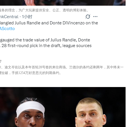
服务的理念，为广大玩家提供安全、公正、透明的博彩体验。
7
评估了兰德尔、迪文岑佐以及本年首轮28号签的来往商场。兰德尔的条约还剩两年，其中终末一
扯破，手抓1254万好意思元的到期条约。