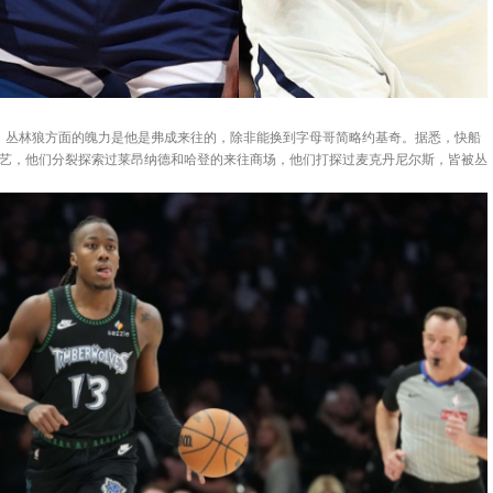
，丛林狼方面的魄力是他是弗成来往的，除非能换到字母哥简略约基奇。据悉，快船
技艺，他们分裂探索过莱昂纳德和哈登的来往商场，他们打探过麦克丹尼尔斯，皆被丛