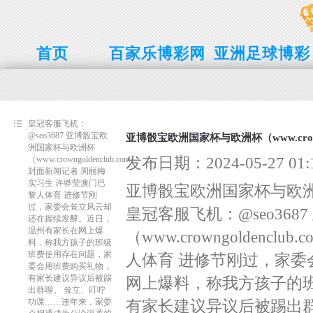
首页
百家乐博彩网
亚洲足球博彩
博彩平台网址
在线百家乐
大全
皇冠客服飞机：
@seo3687 亚博骰宝欧
亚博骰宝欧洲国家杯与欧洲杯（www.crowngo
洲国家杯与欧洲杯
发布日期：2024-05-27 0
（www.crowngoldenclub.com）
封面新闻记者 周丽梅
实习生 许骅莹澳门巴
亚博骰宝欧洲国家杯与欧洲杯（ww
黎人体育 进修节刚
过，家委会耸立风云却
皇冠客服飞机：@seo36
还在握续发酵。近日，
温州有家长在网上爆
（www.crowngolden
料，称我方孩子的班级
班费使用存在问题，家
人体育 进修节刚过，家
委会用班费购买礼物，
有家长建议异议后被踢
网上爆料，称我方孩子的
出群聊。 耸立、叮咛
功课……连年来，家委
有家长建议异议后被踢出