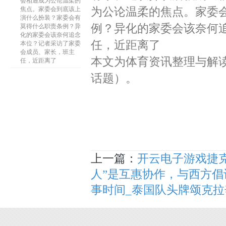
会相通成为公论温柔的
为公论温柔的焦点。家委
焦点。家委会到底该上
演什么扮装？家委会有
例？异化的家委会该奈何
莫得什么职责条例？异
化的家委会该奈何追念
任，近距离了
本位？记者采访了家委
会成员、家长，班主
本文为体育资讯整理与解读
任，近距离了
话题）。
上一篇：
开云电子游戏捷
人”是互惠协作，与西方倡
事时间_泰国队头牌颂克拉