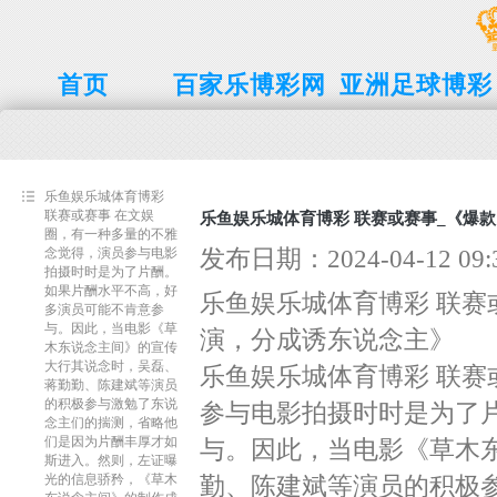
首页
百家乐博彩网
亚洲足球博彩
博彩平台网址
在线百家乐
大全
乐鱼娱乐城体育博彩
联赛或赛事 在文娱
乐鱼娱乐城体育博彩 联赛或赛事_《爆
圈，有一种多量的不雅
发布日期：2024-04-12 0
念觉得，演员参与电影
拍摄时时是为了片酬。
如果片酬水平不高，好
乐鱼娱乐城体育博彩 联赛
多演员可能不肯意参
与。因此，当电影《草
演，分成诱东说念主》
木东说念主间》的宣传
大行其说念时，吴磊、
乐鱼娱乐城体育博彩 联赛
蒋勤勤、陈建斌等演员
的积极参与激勉了东说
参与电影拍摄时时是为了
念主们的揣测，省略他
们是因为片酬丰厚才如
与。因此，当电影《草木
斯进入。然则，左证曝
光的信息骄矜，《草木
勤、陈建斌等演员的积极