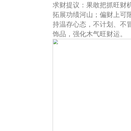
求财提议：果敢把抓旺财
拓展功绩河山；偏财上可
持温存心态，不计划、不
饰品，强化木气旺财运。