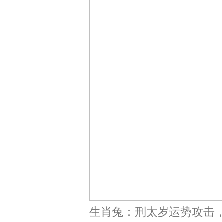
生肖兔：刑太岁运势攻击