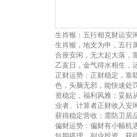
生肖猴：五行相克财运安
生肖猴，地支为申，五行属
合座安闲，无大起大落，靠
乙亥日，金气得水相生，
正财运势：正财稳定，靠
色，头脑无邪，能快速处
资稳定，福利风雅；妥贴
业者、计算者正财收入安
获得稳定营收；需防卫居
偏财运势：偏财有小幅机
短期搭理、副业投资，获