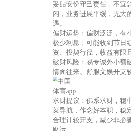
妥贴安份守己责任，不宜
闲，业务进展平缓，无大
遇。
偏财运势：偏财泛泛，有
极少利息；可能收到节日
资、投契行径，收益有限
破财风险：易专诚外小额
情面往来、舒服文娱开支
求财提议：佛系求财，稳
菜导航，作念好本职，稳
合理计较开支，减少非必
财运。