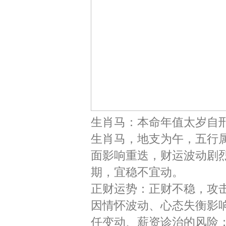
生肖马：本命年值太岁自
生肖马，地支为午，五行属火
面影响重迭，财运波动剧烈
期，宜稳不宜动。
正财运势：正财不稳，攻
因情怀波动、心态失衡影
任变动、薪资诊治的风险