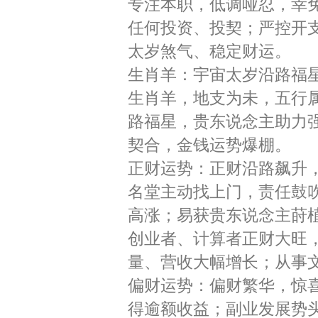
专注本职，低调哑忍，幸
任何投资、投契；严控开
太岁煞气、稳定财运。
生肖羊：宇宙太岁沿路福
生肖羊，地支为未，五行属
路福星，贵东说念主助力强
契合，金钱运势爆棚。
正财运势：正财沿路飙升
名堂主动找上门，责任鼓
高涨；易获贵东说念主莳
创业者、计算者正财大旺
量、营收大幅增长；从事
偏财运势：偏财繁华，惊
得逾额收益；副业发展势