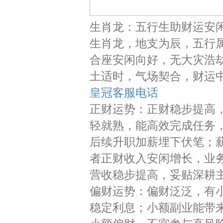
生肖龙：五行生助财运安
生肖龙，地支为辰，五行属
合座安闲向好，无大灾浩劫
土适时，气场契合，财运
皇冠客服电话
正财运势：正财稳步提高
轻就熟，能高效完成任务
后续升职加薪埋下伏笔；
者正财收入安闲增长，业
营收稳步提高，妥贴深耕
偏财运势：偏财泛泛，有
稳定利息；小额副业能带