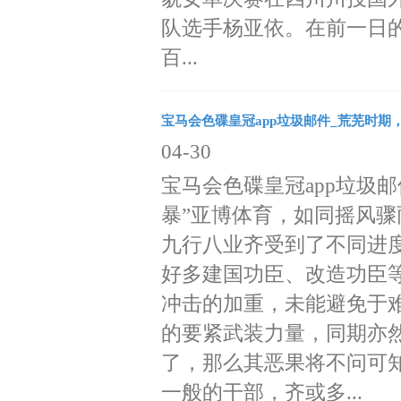
队选手杨亚依。在前一日
百...
宝马会色碟皇冠app垃圾邮件_荒芜时
04-30
宝马会色碟皇冠app垃圾邮
暴”亚博体育，如同摇风骤
九行八业齐受到了不同进
好多建国功臣、改造功臣
冲击的加重，未能避免于
的要紧武装力量，同期亦
了，那么其恶果将不问可
一般的干部，齐或多...