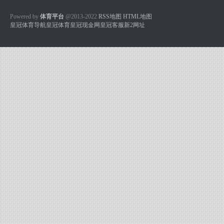
Powered by
体育平台
@2013-2022
RSS地图
HTML地图
皇冠体育导航
皇冠体育
皇冠现金网
皇冠客服
新2网址