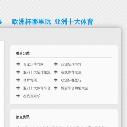
票
欧洲杯哪里玩
亚洲十大体育
平台
栏目分类
百家乐博彩网
亚洲足球博彩
亚洲十大足球投注
在线体育投注
体育彩票
欧洲杯哪里玩
亚洲十大体育平台
博彩平台网址大全
在线百家乐
热点资讯