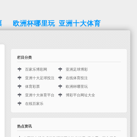
票
欧洲杯哪里玩
亚洲十大体育
平台
栏目分类
百家乐博彩网
亚洲足球博彩
亚洲十大足球投注
在线体育投注
体育彩票
欧洲杯哪里玩
亚洲十大体育平台
博彩平台网址大全
在线百家乐
热点资讯