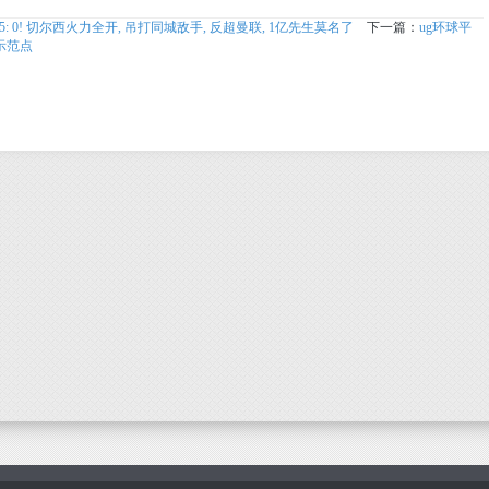
0! 切尔西火力全开, 吊打同城敌手, 反超曼联, 1亿先生莫名了
下一篇：
ug环球平
示范点