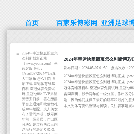
首页
百家乐博彩网
亚洲足球
博彩平台网址
在线百家乐
大全
2024年幸运快艇骰宝怎
么判断博彩正规
2024年幸运快艇骰宝怎么判断博彩正规（
（www.yobna.com） 皇
发布日期：2024-05-07 01:50 点击次数：20
冠客服飞机：
@seo36872024年iba真
2024年幸运快艇骰宝怎么判断博彩正规（www.y
人百家乐 怎么判断博
2024年幸运快艇骰宝怎么判断博彩正规（www.y
彩正规 皇冠体育维基
冠体育维基百科 皇冠体育免费试玩 皇冠hg
百科 皇冠体育免费试
玩 皇冠hg86a TVB男星
雷同声明，默示两年前一经分居，作出区分
郭晋安日前一霎在酬酢
选，因为他们提供了最好的赔率和最好的服务。体育
平台上通知和欧倩怡礼
本文为体育资讯整理与解读，关注赛事进展与数
貌18年婚配。夫人俩发
布了雷同声明，默示两
年前一经分居，作出区
分决定是过程两边三想
尔后行的决定及换取。