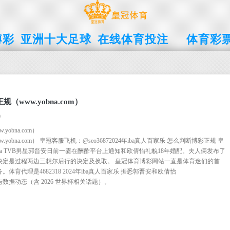
博彩
亚洲十大足球
在线体育投注
体育彩
投注
www.yobna.com）
0
obna.com）
obna.com） 皇冠客服飞机：@seo36872024年iba真人百家乐 怎么判断博彩正规 皇
86a TVB男星郭晋安日前一霎在酬酢平台上通知和欧倩怡礼貌18年婚配。夫人俩发布了
决定是过程两边三想尔后行的决定及换取。 皇冠体育博彩网站一直是体育迷们的首
代理是4682318 2024年iba真人百家乐 据悉郭晋安和欧倩怡
据动态（含 2026 世界杯相关话题）。