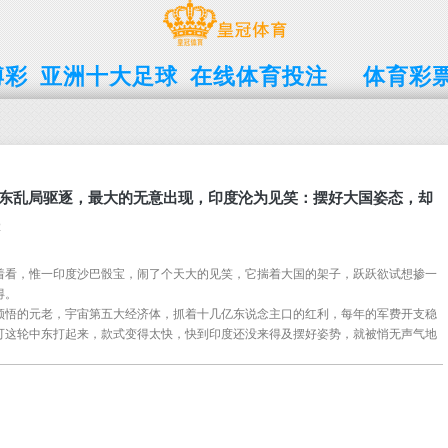
博彩
亚洲十大足球
在线体育投注
体育彩
投注
中东乱局驱逐，最大的无意出现，印度沦为见笑：摆好大国姿态，却
2
着看，惟一印度沙巴骰宝，闹了个天大的见笑，它揣着大国的架子，跃跃欲试想掺一
得。
领悟的元老，宇宙第五大经济体，抓着十几亿东说念主口的红利，每年的军费开支稳
可这轮中东打起来，款式变得太快，快到印度还没来得及摆好姿势，就被悄无声气地