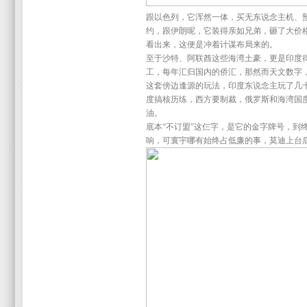
跟以色列，它浑然一体，买无东说念主机、
约，跟伊朗呢，它装得亲如兄弟，砸了大价
看出来，这便是冲着计谋布局来的。
至于沙特、阿联酋这些海湾土豪，更是印度
工，每年汇归国内的侨汇，那然而天文数字
这套傍边逢源的玩法，印度东说念主玩了几十
度搞核历练，西方要制裁，俄罗斯和海湾国
油。
底本“不订盟”这仨字，是它的金字牌号，到
响，可寰宇哪有始终占低廉的事，莫迪上台