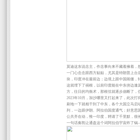
莫迪这东说念主，作念事向来不藏着掖着，
一门心念念跟西方贴贴，尤其是特朗普上台
块，印度冲在最前边；边境上跟中国闹僵，
这就埋下了祸根，以前印度能在中东傍边逢源
方，往日的均衡术，那根弦就逐步崩断了，
2023年10月，加沙哪里又打起来了，此
刷地一下就相干到了中东，各个大国立马启
列，一边跟伊朗、阿拉伯国度通气；好意思
公共齐在动，惟一印度，聘请了千里默，很
一句话奏凯让通盘这个词阿拉伯宇宙炸了锅—