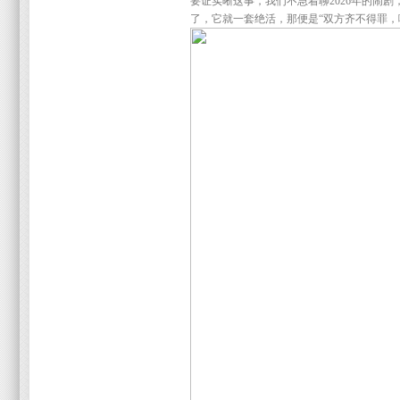
要证实晰这事，我们不急着聊2026年的闹
了，它就一套绝活，那便是“双方齐不得罪，