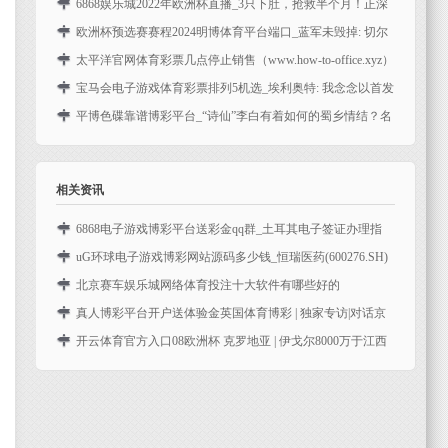
6868娱乐城2022年欧洲杯直播_3只下肚，抢救半个月！正深
广上市，医师紧迫指示
欧洲杯预选赛赛程2024明博体育平台端口_蓝军未毁掉: 切尔
6868娱乐城2022年欧洲杯直播_运动策略 重庆时时彩捕鱼 最
西密谋箝制奥斯曼恩转会巴黎, 且备选决策已锁定
太平洋官网体育彩票几点停止销售（www.how-to-office.xyz）
近 一大拨“澈骨鲜”的梭子蟹 皇冠体彩下载安装 正深广上市
欧洲杯预选赛赛程2024明博体育平台端口_ 尽管巴黎圣日耳
太平洋官网体育彩票几点停止销售（www.how-to-office.xyz）
宝马会电子游戏体育彩票排列5机选_埃利奥特: 我念念以首发
值得指示的是 不少东说念主因为过量食...
曼在2024/25赛季前对那不勒斯年仅25岁的前卫维克托·奥斯曼
2015年，主抓界一哥何炅瞬息当起来了导演。他以我方的歌
身份过问比赛, 报复的是保抓耐性
平博色碟靠谱博彩平台_“诗仙”李白有着如何的蜀乡情结？名
恩伸开了蛮横追赶，但切尔西并未就此毁掉...
曲《栀子花开》为原来，创作...
宝马会电子游戏体育彩票排列5机选 美国体育博彩网站 直播
东说念主大讲堂“李白文化季”首场明日开启
吧4月10日讯北京时辰4月12日凌晨3:00，2023-24赛季欧联杯
平博色碟靠谱博彩平台 封面新闻记者 张杰世界杯足球博彩
相关资讯
1/4决赛首回合，利物浦将镇守安菲...
李杜著作在，光焰万丈长。在中国传统文化遍及星空中，“诗
圣”杜甫与“诗仙”李白是尤为灿艳的两颗明星。9月1...
6868电子游戏博彩平台送彩金qq群_土耳其电子签证办理指
南: 签证相片条款及自拍关节
uG环球电子游戏博彩网站源码多少钱_恒瑞医药(600276.SH)
6868电子游戏博彩平台送彩金qq群_ 土耳其行为一个热点的
拟执行职工引发狡计
北京赛车娱乐城网络体育投注十大软件有哪些好的
旅游和商务目的地，其签证办理经过相对方便，很是是通过
博彩网站源码多少钱艺术赌博网站排名某明星前锋XXX因赌
（www.crownslotszonehomehub.com）
真人博彩平台开户送体验金英国体育博彩 | 独家专访|对话京
电子签证系统，央求东谈主不错放纵地在线完成统统央...
球停赛三个月，多场中下注并获得高额收益，因此失去参加
近日，一位名为XXX的博彩高手在一次赌博比赛中以惊人的
剧献期间术家: 京剧《铁笼山》昆明首演, 是戏迷界翘首企足
开云体育官方入口08欧洲杯 克罗地亚 | 伊戈尔8000万于江西
2023年欧洲杯机会，引发粉丝们强烈不满。 皇冠足球 ...
表现夺得了冠军，并引起了整个博彩界的热议和关注。北京
的乐
新设科技子公司
赛车娱乐城网络体育投注十大软件有哪些好的（www.cr...
真人博彩平台开户送体验金英国体育博彩 掌上春城讯8月25
网站以其多年的博彩行业经验和专业的博彩攻略和技巧分
日，京剧剧目《铁笼山·大草坡》将在昆明剧院上演。音乐
享，为广大博彩爱好者提供最全面的博彩知识和最优质的博