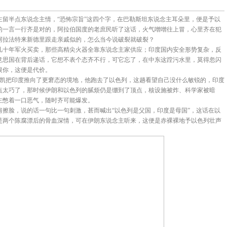
主留半点东说念主情，“恐怖宗旨”这四个字，在巴勒斯坦东说念主耳朵里，便是予以
的一言一行齐是对的，阿拉伯国度的老庶民听了这话，火气噌噌往上冒，心里齐在犯
阿拉法特来新德里跟走亲戚似的，怎么当今说破裂就破裂？
几十年军火买卖，那些高精尖火器全靠东说念主家供应；印度国内安全形势复杂，反
意思国在背后递话，它想不表个态齐不行，可它忘了，在中东这蹚污水里，莫得忽闪
恨你，这便是代价。
，奏凯把印度推向了更窘态的境地，他跑去了以色列，这趟看望自己没什么敏锐的，印度
点太巧了，那时候伊朗和以色列的腻烦仍是绷到了顶点，核设施被炸、科学家被暗
主憋着一口恶气，随时齐可能爆发。
肩擦脸，说的话一句比一句刺激，甚而喊出“以色列是父国，印度是母国”，这话在以
是两个陈腐漂后的骨血深情，可在伊朗东说念主听来，这便是赤裸裸地予以色列壮声