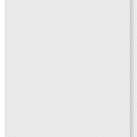
也倏得报谈出来了，国米真是是思要班师0元捡漏皇马王牌...