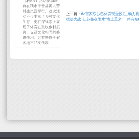
（村BA）活动驱动庆
典在我市宁晋县黄儿营
村生态园举行。这次活
上一篇：
iba百家乐沙巴体育现金投注_动力机
动不仅丰富了乡村文化
德法大战_江苏整夜雨水“卷土重来”，伴有
生存，更在深线索上展
现了体育在鼓吹乡村振
兴、促进文化相同的蹙
迫作用。共有来自全省
各地市15支代表