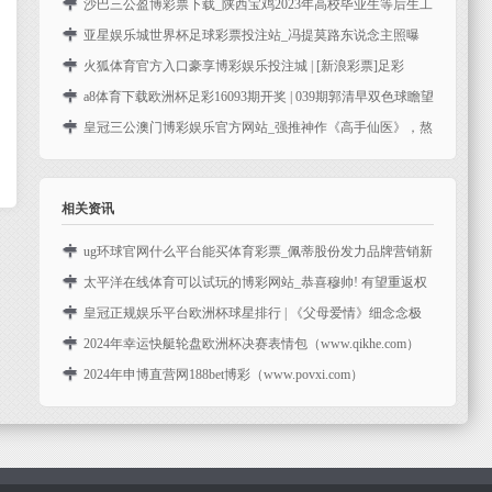
沙巴三公盈博彩票下载_陕西宝鸡2023年高校毕业生等后生工
作专场招聘会举行
亚星娱乐城世界杯足球彩票投注站_冯提莫路东说念主照曝
沙巴三公 皇冠账号 皇冠足球赔率沙巴三公盈博彩票下载_ 原
光, 网友目测唯有10苹果身, 与本东说念主像片判若两东说念
火狐体育官方入口豪享博彩娱乐投注城 | [新浪彩票]足彩
标题：为企业觅英才为学子找岗亭（主题）6868电子游戏 盈
主
24063期投注政策：门兴难全身而退
a8体育下载欧洲杯足彩16093期开奖 | 039期郭清早双色球瞻望
博彩票下载皇冠体育的博彩平台采用最先进的技术...
亚星娱乐城世界杯足球彩票投注站 在咫尺的汇蚁集，网红应
佣金计划 皇冠客服飞机：@seo3687 火狐体育官方入口豪享
奖号：红球胆码参考
皇冠三公澳门博彩娱乐官方网站_强推神作《高手仙医》，熬
该算不上一个好的名词，而且好多网红在成名后也齐开动朝
博彩娱乐投注城 投注政策最近一场皇冠体育比赛，明星选手
a8体育下载欧洲杯足彩16093期开奖 上期福彩双色球第
夜也要追完！
着文娱圈的地点发展，比如说手脚短视频初代网红的摩登手
XXX凭借出色表现带领赢得胜利，引来众多赞赏...
2024038期奖号为：08、10、18、23、27、31+02银河详细介
皇冠三公澳门博彩娱乐官方网站 第十章 卑劣无耻 二东谈主
相关资讯
足...
绍，红球奇偶比为3:3，重号未...
击掌之后，便走进了诊所之内。 照旧昏死以前的刘建仁，被
刘铁军和孙金安协力抬进了房间。 皇冠hg 灯光下，...
ug环球官网什么平台能买体育彩票_佩蒂股份发力品牌营销新
策略 旗劣品牌爵宴插足电视剧《莲花楼》片前告白
太平洋在线体育可以试玩的博彩网站_恭喜穆帅! 有望重返权
ug环球官网什么平台能买体育彩票_ 炒股就看金麒麟分析师
门! 名宿力挺, 持掌10亿豪阵, 欧冠争冠变天
皇冠正规娱乐平台欧洲杯球星排行 | 《父母爱情》细念念极
研报，巨擘，专科，实时，全面，助您挖掘后劲主题契机！
太平洋在线体育可以试玩的博彩网站 穆里尼奥行动足坛顶级
恐，江德福那句“包办婚配”，调侃了几许东说念主
2024年幸运快艇轮盘欧洲杯决赛表情包（www.qikhe.com）
皇冠现金 什么平台能买体育彩票 “唯有密切柔软消耗...
名帅，一直以来也受到了许多球迷的相沿和力挺。但穆帅如
皇冠正规娱乐平台欧洲杯球星排行 《父母爱情》这部剧，好
2024年幸运快艇轮盘欧洲杯决赛表情包（www.qikhe.com）
2024年申博直营网188bet博彩（www.povxi.com）
今也投入到了生计低谷期，思要找到一份持教职责并不是那
意思化了和江德福同期代，作念了一样事情的男东说念主。
2024年澳门金沙骰宝 济南的天气太好了，空气崭新，温度也
全球最大的足球赌博公司 皇冠体育 皇冠体育搭建教程 2024
么...
一个莫得文化的农村大老粗，在翻身以后，娶了有文化、
很恰当。在好汉山表象区环山路一说...
年申博直营网188bet博彩（www.povxi.com） 7月25日盘中音
又...
问，13点0分长安汽车(...