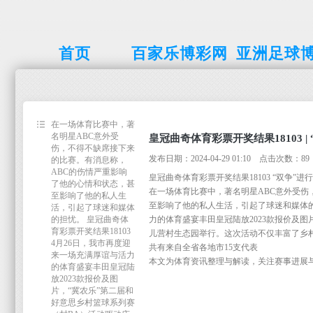
首页
百家乐博彩网
亚洲足球
博彩平台网址
在线百家乐
大全
在一场体育比赛中，著
名明星ABC意外受
皇冠曲奇体育彩票开奖结果18103 
伤，不得不缺席接下来
活动在宁晋县热烈驱动
发布日期：2024-04-29 01:10 点击次数：89
的比赛。有消息称，
ABC的伤情严重影响
皇冠曲奇体育彩票开奖结果18103 “双争”
了他的心情和状态，甚
在一场体育比赛中，著名明星ABC意外受伤
至影响了他的私人生
至影响了他的私人生活，引起了球迷和媒体的担
活，引起了球迷和媒体
的担忧。 皇冠曲奇体
力的体育盛宴丰田皇冠陆放2023款报价及
育彩票开奖结果18103
儿营村生态园举行。这次活动不仅丰富了乡
4月26日，我市再度迎
共有来自全省各地市15支代表
来一场充满厚谊与活力
本文为体育资讯整理与解读，关注赛事进展与数
的体育盛宴丰田皇冠陆
放2023款报价及图
片，“冀农乐”第二届和
好意思乡村篮球系列赛