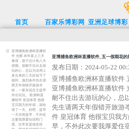
首页
百家乐博彩网
亚洲足球博彩
博彩平台网址
在线百家乐
大全
亚博捕鱼欧洲杯直播软
件 光辉 本年算上三天
亚博捕鱼欧洲杯直播软件_五一假期花的
春假，孩子总计有八天
发布日期：2024-05-22 0
假期。按耐不住出去游
玩的心，总以为没用上
多出来的三天好似亏了
亚博捕鱼欧洲杯直播软件 
相同，激烈条件先生请
两天年假错开旅游岑
亚博捕鱼欧洲杯直播软件 
岭，一家东说念主提早
外出玩玩。 欧洲杯直
耐不住出去游玩的心，总
播软件 皇冠体育 他很
宝贝我方的年假，就给
先生请两天年假错开旅游
请了一天。好吧，提早
一天亦然提早，不外此
件 皇冠体育 他很宝贝我
次要我厚爱住宿和门
票。往常皆是他安排
早，不外此次要我厚爱住