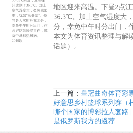
33-35℃附近，最高徐
地区迎来高温。下昼2点江
州达到了36.3℃。加上
空气湿度大，炙热感加
36.3℃。加上空气湿度
重，犹如“蒸桑拿”。领
导各人实时补充水分，
分，幸免中午时分出门，作
幸免中午时分出门，作
念好防暑降温责任，戒
本文为体育资讯整理与解读
备中暑和热射病。
2016欧
话题）。
上一篇：
皇冠曲奇体育彩票开奖
好意思乡村篮球系列赛（
哪个国家的博彩拉人套路 
是俄罗斯我方的遴荐