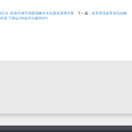
完整比分_岭南寺僧字画暨海幢寺文化展在国博开幕
下一篇：
体育资讯体育资讯攻略
小跨度 下期这2特色开出概率80%